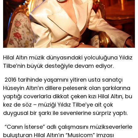
Hilal Altın müzik dünyasındaki yolculuğuna Yıldız
Tilbe’nin büyük desteğiyle devam ediyor.
2016 tarihinde yaşamını yitiren usta sanatçı
Hüseyin Altın’ın dillere pelesenk olan şarkılarına
yaptığı coverlarla dikkat çeken kızı Hilal Altın, bu
kez de söz – müziği Yıldız Tilbe’ye ait çok
duygusal bir şarkı ile sevenlerine sürpriz yaptı.
“Canın İsterse” adlı çalışmasını müzikseverlerle
buluşturan Hilal Altın’ın “Musicom” imzası