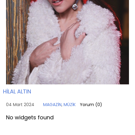
HİLAL ALTIN
04 Mart 2024
MAGAZİN
,
MÜZİK
Yorum (
0
)
No widgets found