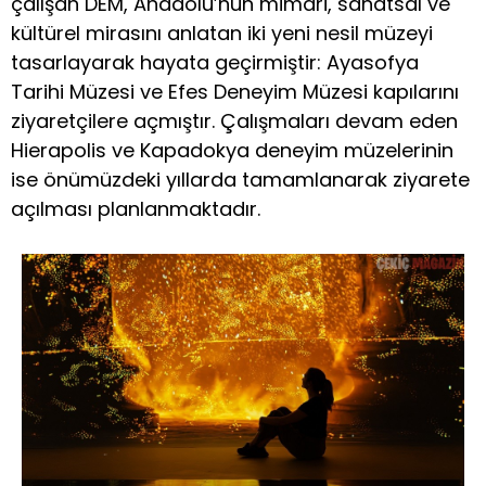
çalışan DEM, Anadolu’nun mimari, sanatsal ve
kültürel mirasını anlatan iki yeni nesil müzeyi
tasarlayarak hayata geçirmiştir: Ayasofya
Tarihi Müzesi ve Efes Deneyim Müzesi kapılarını
ziyaretçilere açmıştır. Çalışmaları devam eden
Hierapolis ve Kapadokya deneyim müzelerinin
ise önümüzdeki yıllarda tamamlanarak ziyarete
açılması planlanmaktadır.