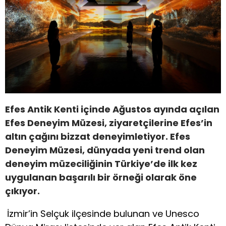
Efes Antik Kenti içinde Ağustos ayında açılan
Efes Deneyim Müzesi, ziyaretçilerine Efes’in
altın çağını bizzat deneyimletiyor. Efes
Deneyim Müzesi, dünyada yeni trend olan
deneyim müzeciliğinin Türkiye’de ilk kez
uygulanan başarılı bir örneği olarak öne
çıkıyor.
İzmir’in Selçuk ilçesinde bulunan ve Unesco