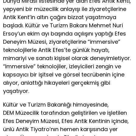
Dünya Mirası listesinde yer alan Efes Antik Kenti,
yepyeni bir müzecilik anlayışı ile ziyaretçilerine
Antik Kent’in altın çağını bizzat yaşatmaya
başladı. Kültür ve Turizm Bakanı Mehmet Nuri
Ersoy’un ekim ayı başında açılışını yaptığı Efes
Deneyim Müzesi, ziyaretçilerine “immersive”
teknolojilerle Antik Efes’te günlük hayatı,
mimariyi ve sanatı kişisel olarak deneyimletiyor.
“Immersive” teknolojiler, izleyicileri zengin ve
kapsayıcı bir işitsel ve görsel tecrübenin içine
alıyor, anlattığı hikayeleri gerçekmiş gibi
yaşatıyor.
Kültür ve Turizm Bakanlığı himayesinde,
DEM Müzecilik tarafından geliştirilen ve işletilen
Efes Deneyim Müzesi, Efes Antik Kentinin içinde,
ünlü Antik Tiyatro’nın hemen karşısında yer