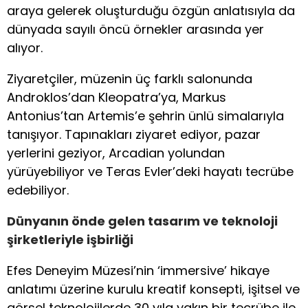
araya gelerek oluşturduğu özgün anlatısıyla da
dünyada sayılı öncü örnekler arasında yer
alıyor.
Ziyaretçiler, müzenin üç farklı salonunda
Androklos’dan Kleopatra’ya, Markus
Antonius’tan Artemis’e şehrin ünlü simalarıyla
tanışıyor. Tapınakları ziyaret ediyor, pazar
yerlerini geziyor, Arcadian yolundan
yürüyebiliyor ve Teras Evler’deki hayatı tecrübe
edebiliyor.
Dünyanın önde gelen tasarım ve teknoloji
şirketleriyle işbirliği
Efes Deneyim Müzesi’nin ‘immersive’ hikaye
anlatımı üzerine kurulu kreatif konsepti, işitsel ve
görsel teknolojilerde 30 yıla yakın bir tecrübe ile