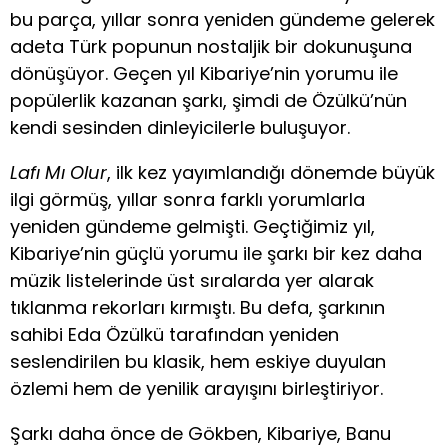
bu parça, yıllar sonra yeniden gündeme gelerek
adeta Türk popunun nostaljik bir dokunuşuna
dönüşüyor. Geçen yıl Kibariye’nin yorumu ile
popülerlik kazanan şarkı, şimdi de Özülkü’nün
kendi sesinden dinleyicilerle buluşuyor.
Lafı Mı Olur
, ilk kez yayımlandığı dönemde büyük
ilgi görmüş, yıllar sonra farklı yorumlarla
yeniden gündeme gelmişti. Geçtiğimiz yıl,
Kibariye’nin güçlü yorumu ile şarkı bir kez daha
müzik listelerinde üst sıralarda yer alarak
tıklanma rekorları kırmıştı. Bu defa, şarkının
sahibi Eda Özülkü tarafından yeniden
seslendirilen bu klasik, hem eskiye duyulan
özlemi hem de yenilik arayışını birleştiriyor.
Şarkı daha önce de Gökben, Kibariye, Banu