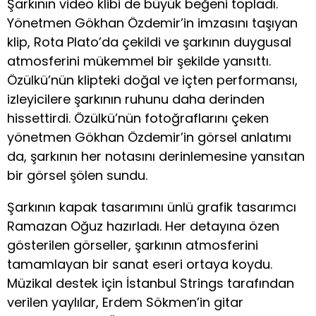
Şarkının video klibi de büyük beğeni topladı.
Yönetmen Gökhan Özdemir’in imzasını taşıyan
klip, Rota Plato’da çekildi ve şarkının duygusal
atmosferini mükemmel bir şekilde yansıttı.
Özülkü’nün klipteki doğal ve içten performansı,
izleyicilere şarkının ruhunu daha derinden
hissettirdi. Özülkü’nün fotoğraflarını çeken
yönetmen Gökhan Özdemir’in görsel anlatımı
da, şarkının her notasını derinlemesine yansıtan
bir görsel şölen sundu.
Şarkının kapak tasarımını ünlü grafik tasarımcı
Ramazan Oğuz hazırladı. Her detayına özen
gösterilen görseller, şarkının atmosferini
tamamlayan bir sanat eseri ortaya koydu.
Müzikal destek için İstanbul Strings tarafından
verilen yaylılar, Erdem Sökmen’in gitar