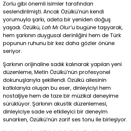
Zorlu gibi önemli isimler tarafından
seslendirilmişti. Ancak Özülkü’nün kendi
yorumuyla şarkı, adeta bir yeniden doğuş
yaşadı. Özülkü,
Lafı Mı Olur
’u bugüne taşıyarak,
hem şarkının duygusal derinliğini hem de Türk
popunun ruhunu bir kez daha gözler önüne
seriyor.
Şarkının orijinaline sadık kalınarak yapılan yeni
düzenleme, Metin Özülkü’nün profesyonel
dokunuşlarıyla şekillendi. Özülkü ailesinin
katkılarıyla oluşan bu eser, dinleyiciyi hem
nostaljiye hem de taze bir müzikal deneyime
sürüklüyor. Şarkının akustik düzenlemesi,
dinleyiciye sade ve etkileyici bir deneyim
sunarken, Özülkü’nün zarif ses tonu ile birleşiyor.