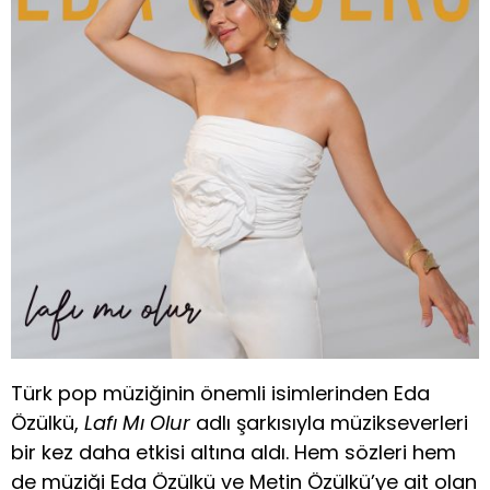
Türk pop müziğinin önemli isimlerinden Eda
Özülkü,
Lafı Mı Olur
adlı şarkısıyla müzikseverleri
bir kez daha etkisi altına aldı. Hem sözleri hem
de müziği Eda Özülkü ve Metin Özülkü’ye ait olan