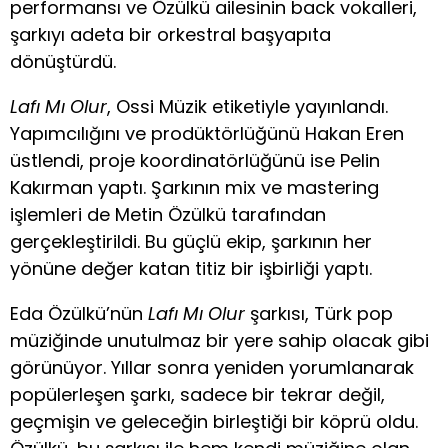
performansı ve Özülkü ailesinin back vokalleri,
şarkıyı adeta bir orkestral başyapıta
dönüştürdü.
Lafı Mı Olur
, Ossi Müzik etiketiyle yayınlandı.
Yapımcılığını ve prodüktörlüğünü Hakan Eren
üstlendi, proje koordinatörlüğünü ise Pelin
Kakırman yaptı. Şarkının mix ve mastering
işlemleri de Metin Özülkü tarafından
gerçekleştirildi. Bu güçlü ekip, şarkının her
yönüne değer katan titiz bir işbirliği yaptı.
Eda Özülkü’nün
Lafı Mı Olur
şarkısı, Türk pop
müziğinde unutulmaz bir yere sahip olacak gibi
görünüyor. Yıllar sonra yeniden yorumlanarak
popülerleşen şarkı, sadece bir tekrar değil,
geçmişin ve geleceğin birleştiği bir köprü oldu.