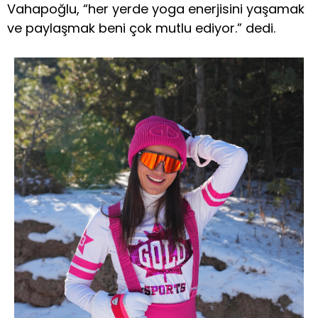
Vahapoğlu, “her yerde yoga enerjisini yaşamak
ve paylaşmak beni çok mutlu ediyor.” dedi.