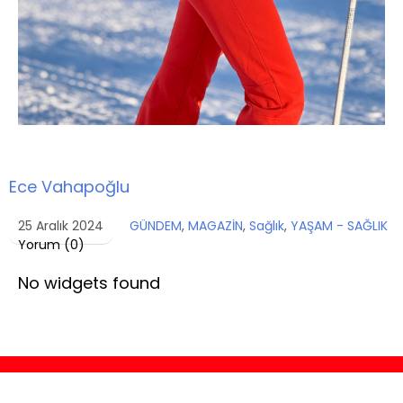
Ece Vahapoğlu
25 Aralık 2024
GÜNDEM
,
MAGAZİN
,
Sağlık
,
YAŞAM - SAĞLIK
Yorum (
0
)
No widgets found