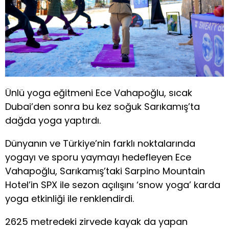
Ünlü yoga eğitmeni Ece Vahapoğlu, sıcak
Dubai’den sonra bu kez soğuk Sarıkamış’ta
dağda yoga yaptırdı.
Dünyanın ve Türkiye’nin farklı noktalarında
yogayı ve sporu yaymayı hedefleyen Ece
Vahapoğlu, Sarıkamış’taki Sarpino Mountain
Hotel’in SPX ile sezon açılışını ‘snow yoga’ karda
yoga etkinliği ile renklendirdi.
2625 metredeki zirvede kayak da yapan