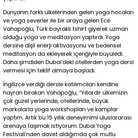
Dünyanın farklı ülkelerinden gelen yoga hocaları
ve yoga severler ile bir araya gelen Ece
Vahapoğlu, Türk bayraklı tshirt giyerek uzman
olduğu yoga ve meditasyon yaptırdı. Yoga
dersine dişil enerji aktivasyonu ve bedensel
meditasyon da ekleyerek içeriğiyle büyüledi.
Daha şimdiden Dubai’deki otellerden yoga dersi
vermesi için teklif almaya başladı.
İngilizce verdiği dersle katılımcıları kendine
hayran bırakan Vahapoğlu, “Yıllardır ülkemizin
çok güzel yerlerinde, otellerinde, büyük
markalarla yoga workshopları ve kamplar
yaptım. Artık bu 15 yıllık deneyimimi uluslararası
arenaya taşımak istiyorum. Dubai Yoga
Festivali’nden davet aldığımda çok mutlu