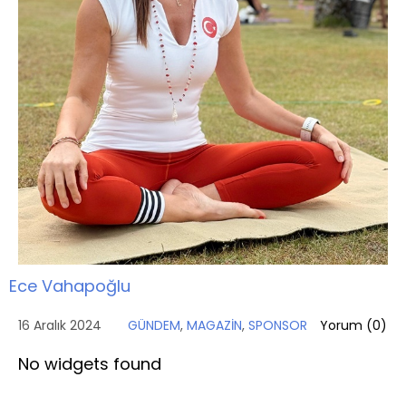
Ece Vahapoğlu
16 Aralık 2024
GÜNDEM
,
MAGAZİN
,
SPONSOR
Yorum (
0
)
No widgets found