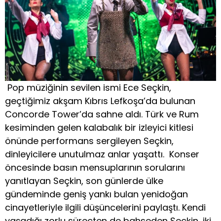
Pop müziğinin sevilen ismi Ece Seçkin,
geçtiğimiz akşam Kıbrıs Lefkoşa’da bulunan
Concorde Tower’da sahne aldı. Türk ve Rum
kesiminden gelen kalabalık bir izleyici kitlesi
önünde performans sergileyen Seçkin,
dinleyicilere unutulmaz anlar yaşattı. Konser
öncesinde basın mensuplarının sorularını
yanıtlayan Seçkin, son günlerde ülke
gündeminde geniş yankı bulan yenidoğan
cinayetleriyle ilgili düşüncelerini paylaştı. Kendi
yaşadığı zorlu süreçten de bahseden Seçkin, iki