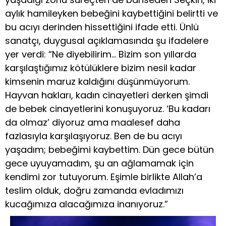
aylık hamileyken bebeğini kaybettiğini belirtti ve
bu acıyı derinden hissettiğini ifade etti. Ünlü
sanatçı, duygusal açıklamasında şu ifadelere
yer verdi: “Ne diyebilirim… Bizim son yıllarda
karşılaştığımız kötülüklere bizim nesil kadar
kimsenin maruz kaldığını düşünmüyorum.
Hayvan hakları, kadın cinayetleri derken şimdi
de bebek cinayetlerini konuşuyoruz. ‘Bu kadarı
da olmaz’ diyoruz ama maalesef daha
fazlasıyla karşılaşıyoruz. Ben de bu acıyı
yaşadım; bebeğimi kaybettim. Dün gece bütün
gece uyuyamadım, şu an ağlamamak için
kendimi zor tutuyorum. Eşimle birlikte Allah’a
teslim olduk, doğru zamanda evladımızı
kucağımıza alacağımıza inanıyoruz.”