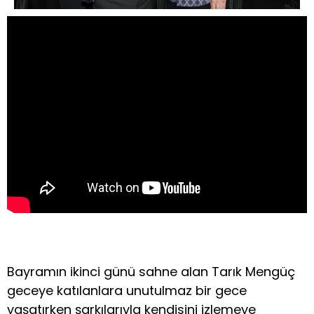
Bayramın ikinci günü sahne alan Tarık Mengüç
geceye katılanlara unutulmaz bir gece
yaşatırken şarkılarıyla kendisini izlemeye