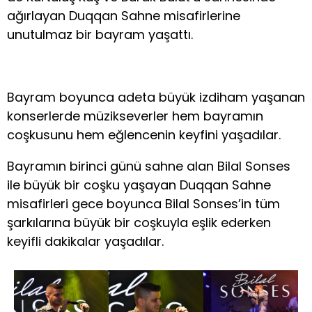
ağırlayan Duqqan Sahne misafirlerine
unutulmaz bir bayram yaşattı.
Bayram boyunca adeta büyük izdiham yaşanan
konserlerde müzikseverler hem bayramın
coşkusunu hem eğlencenin keyfini yaşadılar.
Bayramın birinci günü sahne alan Bilal Sonses
ile büyük bir coşku yaşayan Duqqan Sahne
misafirleri gece boyunca Bilal Sonses’in tüm
şarkılarına büyük bir coşkuyla eşlik ederken
keyifli dakikalar yaşadılar.