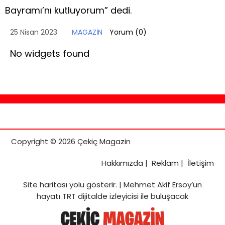
Bayramı’nı kutluyorum” dedi.
25 Nisan 2023
MAGAZİN
Yorum (
0
)
No widgets found
Copyright © 2026 Çekiç Magazin
Hakkımızda
|
Reklam
|
İletişim
Site haritası
yolu gösterir. |
Mehmet Akif Ersoy’un
hayatı TRT dijitalde izleyicisi ile buluşacak