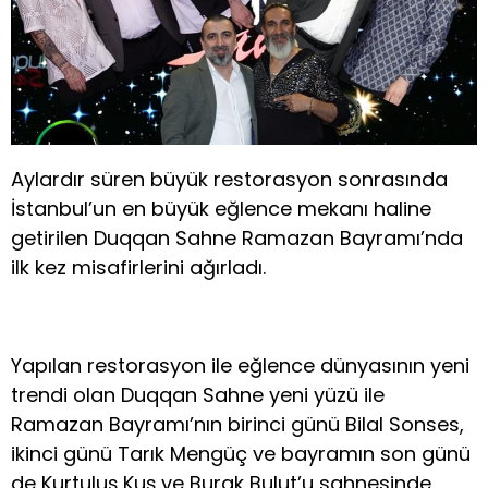
Aylardır süren büyük restorasyon sonrasında
İstanbul’un en büyük eğlence mekanı haline
getirilen Duqqan Sahne Ramazan Bayramı’nda
ilk kez misafirlerini ağırladı.
Yapılan restorasyon ile eğlence dünyasının yeni
trendi olan Duqqan Sahne yeni yüzü ile
Ramazan Bayramı’nın birinci günü Bilal Sonses,
ikinci günü Tarık Mengüç ve bayramın son günü
de Kurtuluş Kuş ve Burak Bulut’u sahnesinde