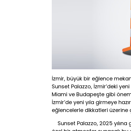
İzmir, büyük bir eğlence meka
Sunset Palazzo, İzmir’deki yeni 
Miami ve Budapeşte gibi önemli 
İzmir’de yeni yıla girmeye ha
eğlencelerle dikkatleri üzerine
Sunset Palazzo, 2025 yılına 