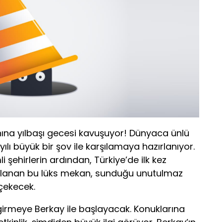
nına yılbaşı gecesi kavuşuyor! Dünyaca ünlü
yılı büyük bir şov ile karşılamaya hazırlanıyor.
şehirlerin ardından, Türkiye’de ilk kez
zırlanan bu lüks mekan, sunduğu unutulmaz
 çekecek.
girmeye Berkay ile başlayacak. Konuklarına