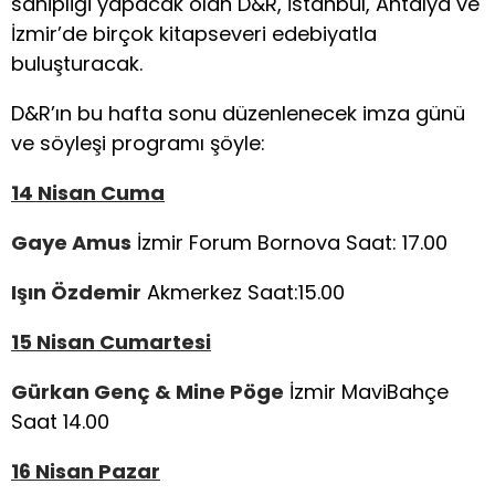
sahipliği yapacak olan D&R, İstanbul, Antalya ve
İzmir’de birçok kitapseveri edebiyatla
buluşturacak.
D&R’ın bu hafta sonu düzenlenecek imza günü
ve söyleşi programı şöyle:
14 Nisan Cuma
Gaye Amus
İzmir Forum Bornova Saat: 17.00
Işın Özdemir
Akmerkez Saat:15.00
15 Nisan Cumartesi
Gürkan Genç & Mine Pöge
İzmir MaviBahçe
Saat 14.00
16 Nisan Pazar