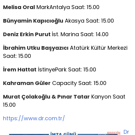
Melisa Oral
MarkAntalya Saat: 15.00
Bünyamin Kapıcıoğlu
Akasya Saat: 15.00
Deniz Erkin Purut
İst. Marina Saat: 14.00
İbrahim Utku Başyazıcı
Atatürk Kültür Merkezi
Saat: 15.00
İrem Hattat
İstinyePark Saat: 15.00
Kahraman Güler
Capacity Saat: 15.00
Murat Çolakoğlu & Pınar Tatar
Kanyon Saat
15.00
https://www.dr.com.tr/
Dr