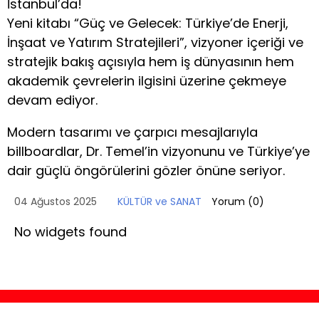
İstanbul’da!
Yeni kitabı “Güç ve Gelecek: Türkiye’de Enerji,
İnşaat ve Yatırım Stratejileri”, vizyoner içeriği ve
stratejik bakış açısıyla hem iş dünyasının hem
akademik çevrelerin ilgisini üzerine çekmeye
devam ediyor.
Modern tasarımı ve çarpıcı mesajlarıyla
billboardlar, Dr. Temel’in vizyonunu ve Türkiye’ye
dair güçlü öngörülerini gözler önüne seriyor.
04 Ağustos 2025
KÜLTÜR ve SANAT
Yorum (
0
)
No widgets found