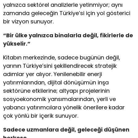
yalnızca sektörel analizlerle yetinmiyor; aynı
zamanda geleceğin Türkiye’si için yol gösterici
bir vizyon sunuyor.
“Bir ülke yalnızca binalarla değil, fikirlerle de
yükselir.”
Kitabın merkezinde, sadece bugünün değil,
yarının Türkiye’sini şekillendirecek stratejik
adımlar yer alıyor. Yenilenebilir enerji
yatırımlarından, dijital dönüşümün inşa
sektörüne etkilerine; altyapı projelerinin
sosyoekonomik yansımalarından, yerli ve
yabancı yatırımcılara yönelik önerilere kadar
çok yönlü bir içerik sunuyor.
Sadece uzmanlara değil, geleceği düşünen
herkese…