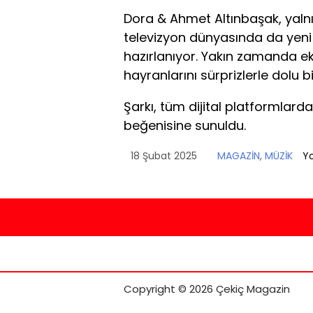
Dora & Ahmet Altınbaşak, yalnı
televizyon dünyasında da yeni p
hazırlanıyor. Yakın zamanda ek
hayranlarını sürprizlerle dolu bi
Şarkı, tüm dijital platformlarda
beğenisine sunuldu.
18 Şubat 2025
MAGAZİN
,
MÜZİK
Y
Copyright © 2026 Çekiç Magazin