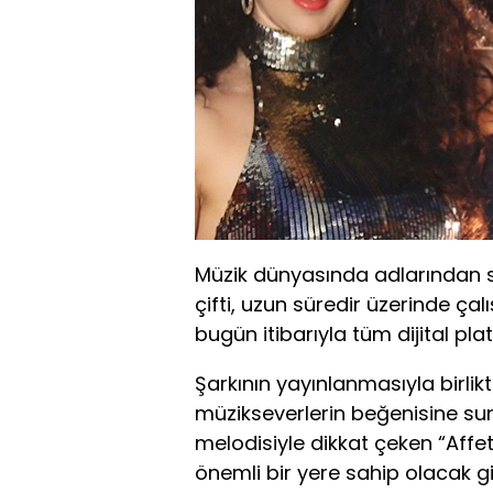
Müzik dünyasında adlarından s
çifti, uzun süredir üzerinde çalı
bugün itibarıyla tüm dijital pla
Şarkının yayınlanmasıyla birlikt
müzikseverlerin beğenisine sunu
melodisiyle dikkat çeken “Affet
önemli bir yere sahip olacak g