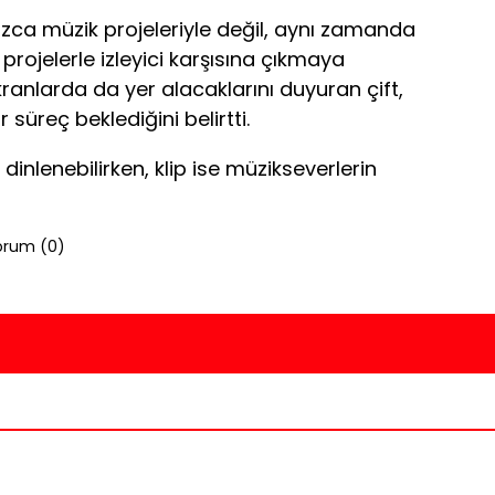
zca müzik projeleriyle değil, aynı zamanda
rojelerle izleyici karşısına çıkmaya
ranlarda da yer alacaklarını duyuran çift,
r süreç beklediğini belirtti.
 dinlenebilirken, klip ise müzikseverlerin
orum (
0
)