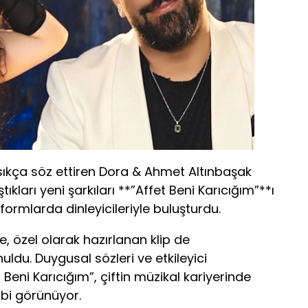
ıkça söz ettiren Dora & Ahmet Altınbaşak
ştıkları yeni şarkıları **”Affet Beni Karıcığım”**ı
tformlarda dinleyicileriyle buluşturdu.
e, özel olarak hazırlanan klip de
ldu. Duygusal sözleri ve etkileyici
 Beni Karıcığım”, çiftin müzikal kariyerinde
ibi görünüyor.