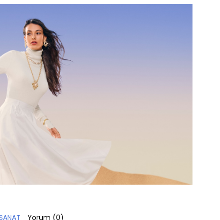
 SANAT
Yorum (
0
)