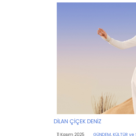
DİLAN ÇİÇEK DENİZ
11 Kasım 2025
GÜNDEM
,
KÜLTÜR ve