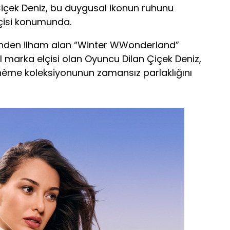
 Çiçek Deniz, bu duygusal ikonun ruhunu
çisi konumunda.
nden ilham alan “Winter WWonderland”
l marka elçisi olan Oyuncu Dilan Çiçek Deniz,
ohème koleksiyonunun zamansız parlaklığını