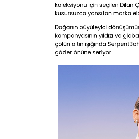
koleksiyonu için seçilen Dilan
kusursuzca yansıtan marka el
Doğanın büyüleyici dönüşümü
kampanyasının yıldızı ve globa
çölün altın ışığında SerpentB
gözler önüne seriyor.