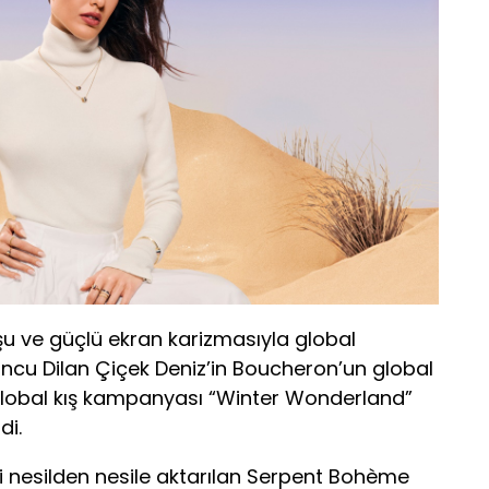
şu ve güçlü ekran karizmasıyla global
ncu Dilan Çiçek Deniz’in Boucheron’un global
 global kış kampanyası “Winter Wonderland”
di.
i nesilden nesile aktarılan Serpent Bohème