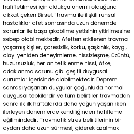
hafifletilmesi için oldukça önemli olduğuna
dikkat çeken Birsel, “
travma ile ilişkili ruhsal
hastalıklar afet sonrasında uzun dönemde
sorunlar ile başa çıkabilme yetisinin yitirilmesine
sebep olabilmektedir. Afetten etkilenen travma
yaşamış kişiler, çaresizlik, korku, şaşkınlık, kaygı,
olayı yeniden deneyimleme, hissizleşme, üzüntü,
huzursuzluk, her an tetiklenme hissi, öfke,
odaklanma sorunu gibi çeşitli duygusal
durumlar içerisinde olabilmektedir. Deprem
sonrası yaşanan duygular çoğunlukla normal
duygusal tepkilerdir ve tüm belirtiler travmadan
sonra ilk ilk haftalarda daha yoğun yaşanırken
ilerleyen dönemlerde kendiliğinden hafifleme
eğilimindedir. Travmatik stres belirtilerinin bir
aydan daha uzun sürmesi, giderek azalmak