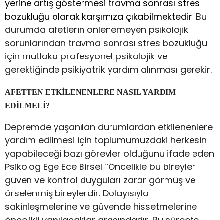
yerine artış göstermesi travma sonrası stres
bozukluğu olarak karşımıza çıkabilmektedir.
Bu
durumda afetlerin önlenemeyen psikolojik
sorunlarından travma sonrası stres bozukluğu
için mutlaka profesyonel psikolojik ve
gerektiğinde psikiyatrik yardım alınması gerekir.
AFETTEN ETKİLENENLERE NASIL YARDIM
EDİLMELİ?
Depremde yaşanılan durumlardan etkilenenlere
yardım edilmesi için toplumumuzdaki herkesin
yapabileceği bazı görevler olduğunu ifade eden
Psikolog Ege Ece Birsel “Öncelikle bu bireyler
güven ve kontrol duyguları zarar görmüş ve
örselenmiş bireylerdir. Dolayısıyla
sakinleşmelerine ve güvende hissetmelerine
öncelikli yapılacaklar arasındadır. Bu süreçte