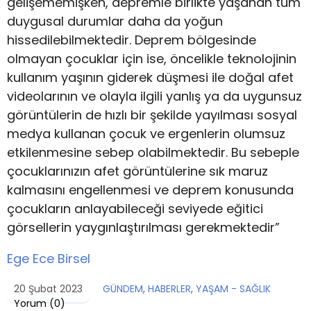
gelişememişken, depremle birlikte yaşanan tüm
duygusal durumlar daha da yoğun
hissedilebilmektedir. Deprem bölgesinde
olmayan çocuklar için ise, öncelikle teknolojinin
kullanım yaşının giderek düşmesi ile doğal afet
videolarının ve olayla ilgili yanlış ya da uygunsuz
görüntülerin de hızlı bir şekilde yayılması sosyal
medya kullanan çocuk ve ergenlerin olumsuz
etkilenmesine sebep olabilmektedir. Bu sebeple
çocuklarınızın afet görüntülerine sık maruz
kalmasını engellenmesi ve deprem konusunda
çocukların anlayabileceği seviyede eğitici
görsellerin yaygınlaştırılması gerekmektedir”
Ege Ece Birsel
20 Şubat 2023
GÜNDEM
,
HABERLER
,
YAŞAM - SAĞLIK
Yorum (
0
)