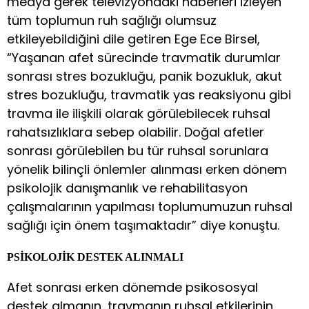
medya gerek televizyondaki haberleri izleyen
tüm toplumun ruh sağlığı olumsuz
etkileyebildiğini dile getiren Ege Ece Birsel,
“Yaşanan afet sürecinde travmatik durumlar
sonrası stres bozukluğu, panik bozukluk, akut
stres bozukluğu, travmatik yas reaksiyonu gibi
travma ile ilişkili olarak görülebilecek ruhsal
rahatsızlıklara sebep olabilir. Doğal afetler
sonrası görülebilen bu tür ruhsal sorunlara
yönelik bilinçli önlemler alınması erken dönem
psikolojik danışmanlık ve rehabilitasyon
çalışmalarının yapılması toplumumuzun ruhsal
sağlığı için önem taşımaktadır” diye konuştu.
PSİKOLOJİK DESTEK ALINMALI
Afet sonrası erken dönemde psikososyal
destek almanın, travmanın ruhsal etkilerinin