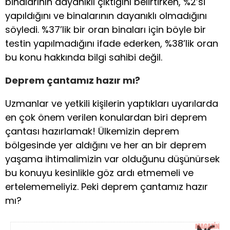
binalarının dayanıklı çıktığını belirtirken, %2’si
yapıldığını ve binalarının dayanıklı olmadığını
söyledi. %37’lik bir oran binaları için böyle bir
testin yapılmadığını ifade ederken, %38’lik oran
bu konu hakkında bilgi sahibi değil.
Deprem çantamız hazır mı?
Uzmanlar ve yetkili kişilerin yaptıkları uyarılarda
en çok önem verilen konulardan biri deprem
çantası hazırlamak! Ülkemizin deprem
bölgesinde yer aldığını ve her an bir deprem
yaşama ihtimalimizin var olduğunu düşünürsek
bu konuyu kesinlikle göz ardı etmemeli ve
ertelememeliyiz. Peki deprem çantamız hazır
mı?