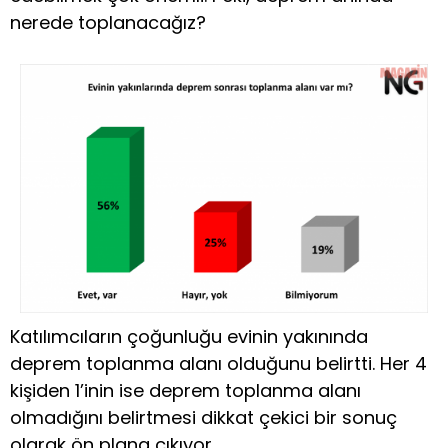
nerede toplanacağız?
Katılımcıların çoğunluğu evinin yakınında
deprem toplanma alanı olduğunu belirtti. Her 4
kişiden 1’inin ise deprem toplanma alanı
olmadığını belirtmesi dikkat çekici bir sonuç
olarak ön plana çıkıyor.