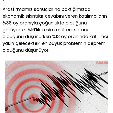
Araştırmamız sonuçlarına baktığımızda
ekonomik sıkıntılar cevabını veren katılımcıların
%38 oy oranıyla çoğunlukta olduğunu
görüyoruz. %16’lık kesim mülteci sorunu
olduğunu düşünürken %13 oy oranında katılımcı
yakın gelecekteki en büyük problemin deprem
olduğunu düşünüyor.