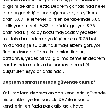
bilgisini de analiz ettik. Deprem çantasında neler
olması gerektiğini sorduğumuzda, en yüksek
oranı %87 ile el feneri alırken beraberinde %85
ile ilk yardım seti, %83 ile düdük geliyor. %76
oranında kişi kolay bozulmayacak yiyecekleri
mutlaka bulundurmayı düşünürken, %75 bol
miktarda şişe su bulundurmayı elzem görüyor.
Bunlar dışında düzenli kullanılan ilaçlar,
battaniye, yedek pil vb. gibi malzemeler deprem
çantasında mutlaka bulunması gerektiği
düşünülen eşyalar arasında…
Deprem sonrası nerede güvende oluruz?
Katılımcılara deprem anında kendilerini güvende
hissettikleri yerleri sorduk. %87 ile insanlar
kendilerini en fazla park gibi açık hava