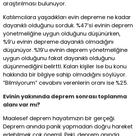
araştırılması bulunuyor.
Katılımcılara yaşadıkları evin depreme ne kadar
dayanıklı olduğunu sorduk. %47’si evinin deprem
yönetmeliğine uygun olduğunu düşünürken,
%9’u evinin depreme dayanıklı olmadığını
düşünüyor. %19’u evinin deprem yönetmeliğine
uygun olduğunu fakat dayanıklı olduğunu
düşünmediğini belirtti. Kalan kişiler ise bu konu
hakkında bir bilgiye sahip olmadığını söylüyor.
”Bilmiyorum” cevabını verenlerin oranı ise %25.
Evinin yakınında deprem sonrası toplanma
alanı var mı?
Maalesef deprem hayatımızın bir gerçeği.
Deprem anında panik yapmadan doğru hareket
edebilmek çok önemli. Peki, deprem anında