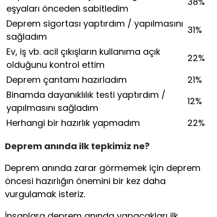
38%
eşyaları önceden sabitledim
Deprem sigortası yaptırdım / yapılmasını
31%
sağladım
Ev, iş vb. acil çıkışların kullanıma açık
22%
olduğunu kontrol ettim
Deprem çantamı hazırladım
21%
Binamda dayanıklılık testi yaptırdım /
12%
yapılmasını sağladım
Herhangi bir hazırlık yapmadım
22%
Deprem anında ilk tepkimiz ne?
Deprem anında zarar görmemek için deprem
öncesi hazırlığın önemini bir kez daha
vurgulamak isteriz.
İnsanlara deprem anında yapacakları ilk