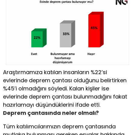
Araştırmamıza katılan insanların %22’si
evlerinde deprem çantası olduğunu belirtirken
%45’i olmadığını söyledi. Kalan kişiler ise
evlerinde deprem çantası bulunmadığını fakat
hazırlamayı düşündüklerini ifade etti.
Deprem çantasında neler olmalı?
Tüm katılımcılarımızın deprem çantasında
mutlaka bulunması gereken eşyalar hakkında