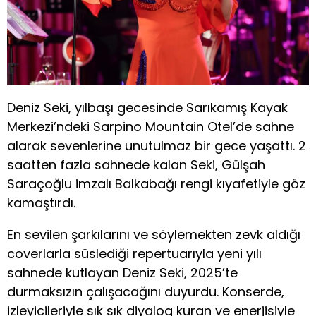
Deniz Seki, yılbaşı gecesinde Sarıkamış Kayak
Merkezi’ndeki Sarpino Mountain Otel’de sahne
alarak sevenlerine unutulmaz bir gece yaşattı. 2
saatten fazla sahnede kalan Seki, Gülşah
Saraçoğlu imzalı Balkabağı rengi kıyafetiyle göz
kamaştırdı.
En sevilen şarkılarını ve söylemekten zevk aldığı
coverlarla süslediği repertuarıyla yeni yılı
sahnede kutlayan Deniz Seki, 2025’te
durmaksızın çalışacağını duyurdu. Konserde,
izleyicileriyle sık sık diyalog kuran ve enerjisiyle