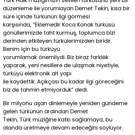
Türk Halk müziğimizin sevilen türküsünü yeni bir
düzenleme ile yorumlayan Demet Tekin, kısa bir
süre içinde türkünün ilgi görmesi
karşısında, “Eklemedir Koca Konak türküsü
gönüllerimizde taht kurmuş, toplumca bizi
derinden etkileyen türkülerimizden biridir.
Benim için bu türküyü
yorumlamak önemliydi. Biz biraz farklılık
yaparak, yeni nesillere de ulaşmak niyetiyle,
türküyü elektronik alt yapı
ile kaydettik. Açıkçası bu kadar ilgi göreceğini
biz de tahmin etmiyorduk” dedi.
Bir milyonu aşan dinlemeyle yeniden gündeme
gelen türkünün ardından Demet
Tekin, Türk müziğine katkı sağlamaya, bu
alanda üretmeye devam edeceğini söylüyor.