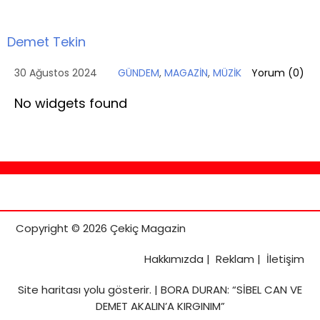
Demet Tekin
30 Ağustos 2024
GÜNDEM
,
MAGAZİN
,
MÜZİK
Yorum (
0
)
No widgets found
Copyright © 2026 Çekiç Magazin
Hakkımızda
|
Reklam
|
İletişim
Site haritası
yolu gösterir. |
BORA DURAN: “SİBEL CAN VE
DEMET AKALIN’A KIRGINIM”