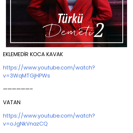
EKLEMEDİR KOCA KAVAK
https://www.youtube.com/watch?
v=3WqMTGjHPWs
——————–
VATAN
https://www.youtube.com/watch?
v=oJgNkVnazCQ