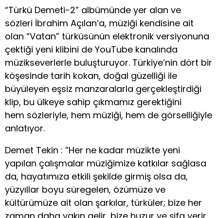
“Türkü Demeti-2” albümünde yer alan ve
sözleri İbrahim Açılan’a,
müziği kendisine ait
olan “Vatan” türküsünün elektronik versiyonuna
çektiği yeni klibini de YouTube kanalında
müzikseverlerle buluşturuyor. Türkiye’nin dört bir
köşesinde tarih kokan, doğal güzelliği ile
büyüleyen eşsiz manzaralarla gerçekleştirdiği
klip, bu ülkeye sahip çıkmamız gerektiğini
hem sözleriyle, hem müziği, hem de görselliğiyle
anlatıyor.
Demet Tekin : ”Her ne kadar müzikte yeni
yapılan çalışmalar müziğimize katkılar sağlasa
da, hayatımıza etkili şekilde girmiş olsa da,
yüzyıllar boyu süregelen, özümüze ve
kültürümüze ait olan şarkılar, türküler; bize her
zaman daha yakın gelir, bize huzur ve şifa verir.