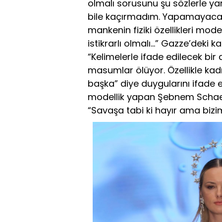
olmalı sorusunu şu sözlerle yan
bile kaçırmadım. Yapamayacağı
mankenin fiziki özellikleri model
istikrarlı olmalı…” Gazze’deki
“Kelimelerle ifade edilecek bir
masumlar ölüyor. Özellikle kad
başka” diye duygularını ifade e
modellik yapan Şebnem Schaefe
“Savaşa tabi ki hayır ama bizi