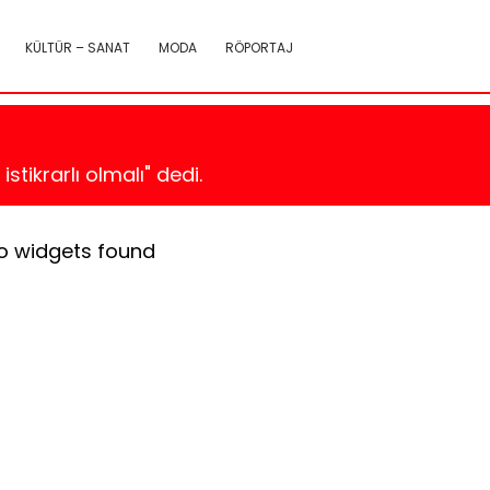
KÜLTÜR – SANAT
MODA
RÖPORTAJ
tikrarlı olmalı" dedi.
o widgets found