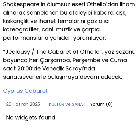
Shakespeare’in ölümsüz eseri Othello’dan ilham
alınarak sahnelenen bu etkileyici kabare; aşk,
kıskançlık ve ihanet temalarını göz alıcı
koreografiler, canlı müzik ve çarpıcı
performanslarla yeniden yorumluyor.
“Jealousy / The Cabaret of Othello”, yaz sezonu
boyunca her Çarşamba, Perşembe ve Cuma
saat 20:00’de Venedik Sarayı’nda
sanatseverlerle buluşmaya devam edecek.
Cyprus Cabaret
20 Haziran 2025
KÜLTÜR ve SANAT
Yorum (
0
)
No widgets found