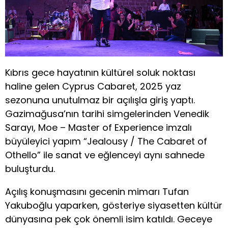
Kıbrıs gece hayatının kültürel soluk noktası
haline gelen Cyprus Cabaret, 2025 yaz
sezonuna unutulmaz bir açılışla giriş yaptı.
Gazimağusa’nın tarihi simgelerinden Venedik
Sarayı, Moe – Master of Experience imzalı
büyüleyici yapım “Jealousy / The Cabaret of
Othello” ile sanat ve eğlenceyi aynı sahnede
buluşturdu.
Açılış konuşmasını gecenin mimarı Tufan
Yakuboğlu yaparken, gösteriye siyasetten kültür
dünyasına pek çok önemli isim katıldı. Geceye