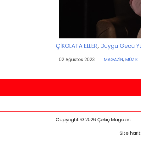
ÇİKOLATA ELLER
,
Duygu Gecü Y
02 Ağustos 2023
MAGAZİN
,
MÜZİK
Copyright © 2026 Çekiç Magazin
Site harit