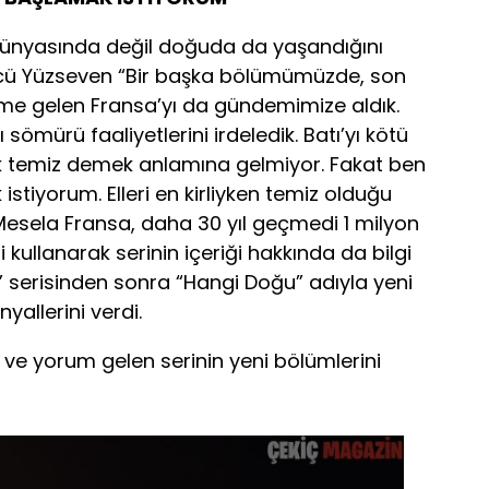
dünyasında değil doğuda da yaşandığını
cü Yüzseven “Bir başka bölümümüzde, son
 gelen Fransa’yı da gündemimize aldık.
sömürü faaliyetlerini irdeledik. Batı’yı kötü
k temiz demek anlamına gelmiyor. Fakat ben
 istiyorum. Elleri en kirliyken temiz olduğu
Mesela Fransa, daha 30 yıl geçmedi 1 milyon
ni kullanarak serinin içeriği hakkında da bilgi
” serisinden sonra “Hangi Doğu” adıyla yeni
nyallerini verdi.
ve yorum gelen serinin yeni bölümlerini