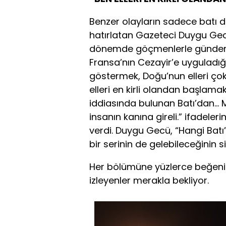
Benzer olayların sadece batı 
hatırlatan Gazeteci Duygu Ge
dönemde göçmenlerle gündeme
Fransa’nın Cezayir’e uyguladığı 
göstermek, Doğu’nun elleri ço
elleri en kirli olandan başlamak
iddiasında bulunan Batı’dan… 
insanın kanına gireli.” ifadeleri
verdi. Duygu Gecü, “Hangi Batı
bir serinin de gelebileceğinin si
Her bölümüne yüzlerce beğeni 
izleyenler merakla bekliyor.