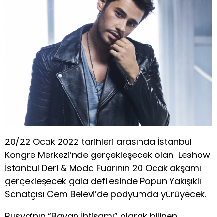
20/22 Ocak 2022 tarihleri arasında İstanbul
Kongre Merkezi’nde gerçekleşecek olan Leshow
İstanbul Deri & Moda Fuarının 20 Ocak akşamı
gerçekleşecek gala defilesinde Popun Yakışıklı
Sanatçısı Cem Belevi’de podyumda yürüyecek.
Rusya’nın “Bayan İhtişamı” olarak bilinen