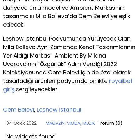
dünyaca ünlü model ve Ambient Markasının
tasarımcısı Mila Bolieva’da Cem Belevi’ye eşlik
edecek.
Leshow İstanbul Podyumunda Yürüyecek Olan
Mila Bolieva Aynı Zamanda Kendi Tasarımlarının
Yer Aldığı Markası Ambient By Milana
Uvarova’nın “Özgürlük” Adını Verdiği 2022
Koleksiyonunda Cem Belevi için de özel olarak
tasarladığı ürünleri podyumda birlikte
royalbet
giriş
sergileyecekler.
Cem Belevi
,
Leshow İstanbul
04 Ocak 2022
MAGAZİN
,
MODA
,
MÜZİK
Yorum (
0
)
No widgets found