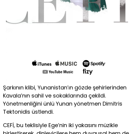
Şarkının klibi, Yunanistan’ın gözde şehirlerinden
Kavala’nın sahil ve sokaklarında çekildi.
Yönetmenliğini ünlü Yunan yönetmen Dimitris
Tektonidis üstlendi.
CEFİ, bu teklisiyle Ege’nin iki yakasını müzikle
birleştirerek, dinleyicilere hem duygusal hem de