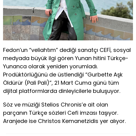
Fedon’un “veliahtım” dediği sanatçı CEFİ, sosyal
medyada büyük ilgi gören Yunan hitini Türkçe-
Yunanca olarak yeniden yorumladı.
Prodüktörlüğünü de üstlendiği “Gurbette Aşk
Öldürür (Pali Pali)”, 21 Mart Cuma günü tüm
dijital platformlarda dinleyicilerle buluşuyor.
Söz ve müziği Stelios Chronis’e ait olan
parçanın Türkçe sözleri Cefi imzası taşıyor.
Aranjede ise Christos Kemanetzidis yer alıyor.