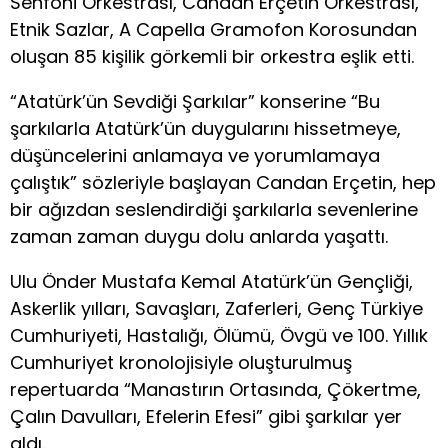
Senfoni Orkestrası, Candan Erçetin Orkestrası,
Etnik Sazlar, A Capella Gramofon Korosundan
oluşan 85 kişilik görkemli bir orkestra eşlik etti.
“Atatürk’ün Sevdiği Şarkılar” konserine “Bu
şarkılarla Atatürk’ün duygularını hissetmeye,
düşüncelerini anlamaya ve yorumlamaya
çalıştık” sözleriyle başlayan Candan Erçetin, hep
bir ağızdan seslendirdiği şarkılarla sevenlerine
zaman zaman duygu dolu anlarda yaşattı.
Ulu Önder Mustafa Kemal Atatürk’ün Gençliği,
Askerlik yılları, Savaşları, Zaferleri, Genç Türkiye
Cumhuriyeti, Hastalığı, Ölümü, Övgü ve 100. Yıllık
Cumhuriyet kronolojisiyle oluşturulmuş
repertuarda “Manastırın Ortasında, Çökertme,
Çalın Davulları, Efelerin Efesi” gibi şarkılar yer
aldı.