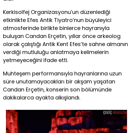
Kerkisolfej Organizasyonu’un düzenlediği
etkinlikte Efes Antik Tiyatro’nun büyüleyici
atmosferinde birlikte binlerce hayranıyla
buluşan Candan Erçetin, yıllar önce arkeolog
olarak çalıştığı Antik Kent Efes’te sahne almanın
verdiği mutluluğu anlatmaya kelimelerin
yetmeyeceğini ifade etti.
Muhteşem performansıyla hayranlarına uzun
süre unutamayacakları bir akşam yaşatan
Candan Erçetin, konserin son bölümünde
dakikalarca ayakta alkışlandı.