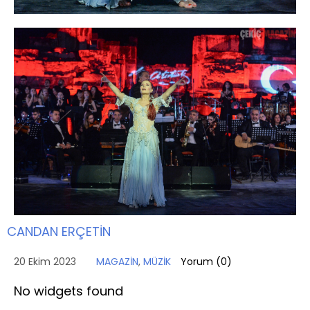
CANDAN ERÇETİN
20 Ekim 2023
MAGAZİN
,
MÜZİK
Yorum (
0
)
No widgets found