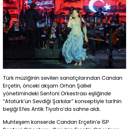
Türk müziğinin sevilen sanatçılarından Candan
Erçetin, önceki akşam Orhan Şallıel
yönetimindeki Senfoni Orkestrası eşliğinde
“Atatürk’ün Sevdiği Şarkılar” konseptiyle tarihin
beşiği Efes Antik Tiyatro’da sahne aldı.
Muhteşem konserde Candan Erçetin’e İSP