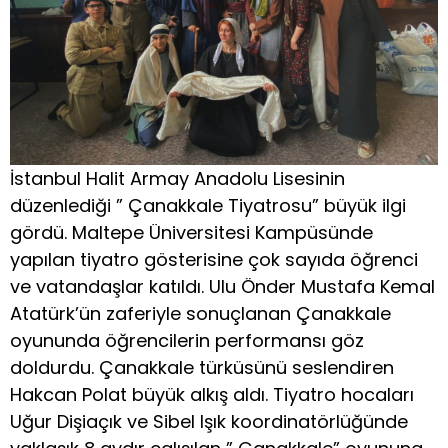
İstanbul Halit Armay Anadolu Lisesinin
düzenlediği ” Çanakkale Tiyatrosu” büyük ilgi
gördü. Maltepe Üniversitesi Kampüsünde
yapılan tiyatro gösterisine çok sayıda öğrenci
ve vatandaşlar katıldı. Ulu Önder Mustafa Kemal
Atatürk’ün zaferiyle sonuçlanan Çanakkale
oyununda öğrencilerin performansı göz
doldurdu. Çanakkale türküsünü seslendiren
Hakcan Polat büyük alkış aldı. Tiyatro hocaları
Uğur Dişiaçık ve Sibel Işık koordinatörlüğünde