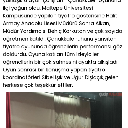
yaklaşık 8 aydır çalışılan ” Çanakkale” oyununa
ilgi yoğun oldu. Maltepe Üniversitesi
Kampüsünde yapılan tiyatro gösterisine Halit
Armay Anadolu Lisesi Müdürü Sahra Alkan,
Müdür Yardımcısı Behiç Korkutan ve çok sayıda
öğretmen katıldı. Çanakkale ruhunu yansıtan
tiyatro oyununda öğrencilerin performansı göz
doldurdu. Oyuna katılan tüm izleyiciler
öğrencilerin bir çok sahnesini ayakta alkışladı.
Oyun sonrası bir konuşma yapan tiyatro
koordinatörleri Sibel Işık ve Uğur Dişiaçık,gelen
herkese çok teşekkür ettiler.