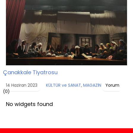
Çanakkale Tiyatrosu
14 Haziran 2023
KÜLTÜR ve SANAT
,
MAGAZİN
Yorum
(
0
)
No widgets found