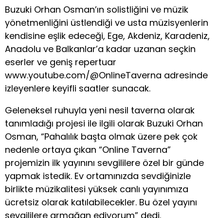
Buzuki Orhan Osman’ın solistliğini ve müzik
yönetmenliğini üstlendiği ve usta müzisyenlerin
kendisine eşlik edeceği, Ege, Akdeniz, Karadeniz,
Anadolu ve Balkanlar’a kadar uzanan seçkin
eserler ve geniş repertuar
www.youtube.com/@OnlineTaverna adresinde
izleyenlere keyifli saatler sunacak.
Geleneksel ruhuyla yeni nesil taverna olarak
tanımladığı projesi ile ilgili olarak Buzuki Orhan
Osman, “Pahalılık başta olmak üzere pek çok
nedenle ortaya çıkan “Online Taverna”
projemizin ilk yayınını sevgililere özel bir günde
yapmak istedik. Ev ortamınızda sevdiğinizle
birlikte müzikalitesi yüksek canlı yayınımıza
ücretsiz olarak katılabilecekler. Bu özel yayını
sevgililere armağan ediyorum” dedi.