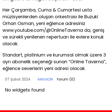
Her Çarşamba, Cuma & Cumartesi usta
müzisyenlerden oluşan orkestrası ile Buzuki
Orhan Osman, yeni eğlence adresiniz
www.youtube.com/@OnlineTaverna da, geniş
ve sürekli yenilenen repertuarı ile evlere konuk
olacak.
Standart, platinium ve kurumsal olmak üzere 3
ayrı abonelik seçeneği sunan “Online Taverna”,
eğlence severlerin yeni adresi olacak.
07 Şubat 2024
MAGAZİN
Yorum (
0
)
No widgets found