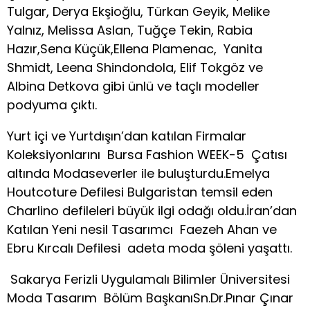
Tulgar, Derya Ekşioğlu, Türkan Geyik, Melike
Yalnız, Melissa Aslan, Tuğçe Tekin, Rabia
Hazır,Sena Küçük,Ellena Plamenac, Yanita
Shmidt, Leena Shindondola, Elif Tokgöz ve
Albina Detkova gibi ünlü ve taçlı modeller
podyuma çıktı.
Yurt içi ve Yurtdışın’dan katılan Firmalar
Koleksiyonlarını Bursa Fashion WEEK-5 Çatısı
altında Modaseverler ile buluşturdu.Emelya
Houtcoture Defilesi Bulgaristan temsil eden
Charlino defileleri büyük ilgi odağı oldu.İran’dan
Katılan Yeni nesil Tasarımcı Faezeh Ahan ve
Ebru Kırcalı Defilesi adeta moda şöleni yaşattı.
Sakarya Ferizli Uygulamalı Bilimler Üniversitesi
Moda Tasarım Bölüm BaşkanıSn.Dr.Pınar Çınar