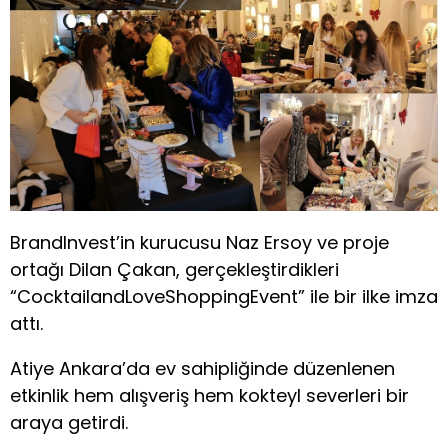
BrandInvest’in kurucusu Naz Ersoy ve proje
ortağı Dilan Çakan, gerçekleştirdikleri
“CocktailandLoveShoppingEvent” ile bir ilke imza
attı.
Atiye Ankara’da ev sahipliğinde düzenlenen
etkinlik hem alışveriş hem kokteyl severleri bir
araya getirdi.