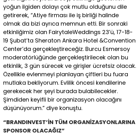
yoğun ilgiden dolayı çok mutlu olduğunu dile
getirerek, “Atiye firması ile iş birliği halinde
olmak da bizi ayrıca memnun etti. Bir sonraki
etkinliğimiz olan FairytaleWeddings 23’ü, 17-18-
19 Şubat’ta Sheraton Ankara Hotel &Convention
Center’da gerçekleştireceğiz. Burcu Esmersoy
moderatörlüğünde gerçekleştirilecek olan bu
etkinlik, 3 gün sürecek ve girişler ücretsiz olacak.
Özellikle evlenmeyi planlayan çiftleri bu fuara
mutlaka bekliyorum. Evlilik öncesi kendilerine
gerekecek her şeyi burada bulabilecekler.
Şimdiden keyifli bir organizasyon olacağını
düşünüyorum.” diye konuştu.
“BRANDINVEST’İN TÜM ORGANİZASYONLARINA
SPONSOR OLACAĞIZ”