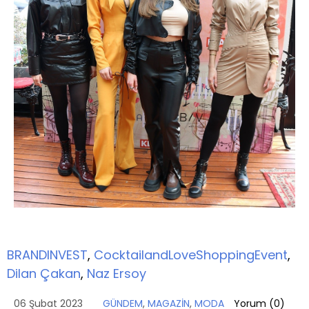
BRANDINVEST
,
CocktailandLoveShoppingEvent
,
Dilan Çakan
,
Naz Ersoy
06 Şubat 2023
GÜNDEM
,
MAGAZİN
,
MODA
Yorum (
0
)