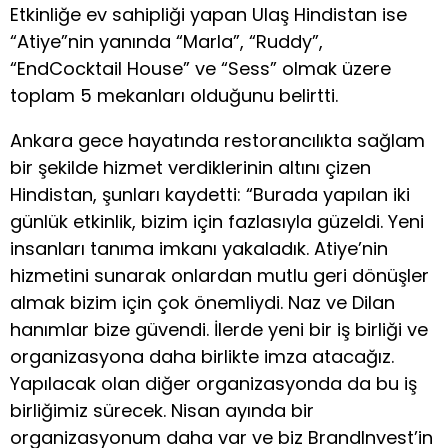
Etkinliğe ev sahipliği yapan Ulaş Hindistan ise
“Atiye”nin yanında “Marla”, “Ruddy”,
“EndCocktail House” ve “Sess” olmak üzere
toplam 5 mekanları olduğunu belirtti.
Ankara gece hayatında restorancılıkta sağlam
bir şekilde hizmet verdiklerinin altını çizen
Hindistan, şunları kaydetti: “Burada yapılan iki
günlük etkinlik, bizim için fazlasıyla güzeldi. Yeni
insanları tanıma imkanı yakaladık. Atiye’nin
hizmetini sunarak onlardan mutlu geri dönüşler
almak bizim için çok önemliydi. Naz ve Dilan
hanımlar bize güvendi. İlerde yeni bir iş birliği ve
organizasyona daha birlikte imza atacağız.
Yapılacak olan diğer organizasyonda da bu iş
birliğimiz sürecek. Nisan ayında bir
organizasyonum daha var ve biz BrandInvest’in