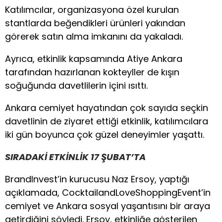
Katılımcılar, organizasyona özel kurulan
stantlarda beğendikleri ürünleri yakından
görerek satın alma imkanını da yakaladı.
Ayrıca, etkinlik kapsamında Atiye Ankara
tarafından hazırlanan kokteyller de kışın
soğuğunda davetlilerin içini ısıttı.
Ankara cemiyet hayatından çok sayıda seçkin
davetlinin de ziyaret ettiği etkinlik, katılımcılara
iki gün boyunca çok güzel deneyimler yaşattı.
SIRADAKİ ETKİNLİK 17 ŞUBAT’TA
BrandInvest’in kurucusu Naz Ersoy, yaptığı
açıklamada, CocktailandLoveShoppingEvent’in
cemiyet ve Ankara sosyal yaşantısını bir araya
getirdiğini söyledi. Ersoy, etkinliğe gösterilen