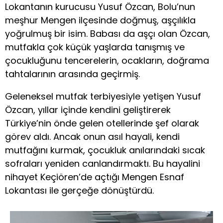
Lokantanın kurucusu Yusuf Özcan, Bolu’nun
meşhur Mengen ilçesinde doğmuş, aşçılıkla
yoğrulmuş bir isim. Babası da aşçı olan Özcan,
mutfakla çok küçük yaşlarda tanışmış ve
çocukluğunu tencerelerin, ocakların, doğrama
tahtalarının arasında geçirmiş.
Geleneksel mutfak terbiyesiyle yetişen Yusuf
Özcan, yıllar içinde kendini geliştirerek
Türkiye’nin önde gelen otellerinde şef olarak
görev aldı. Ancak onun asıl hayali, kendi
mutfağını kurmak, çocukluk anılarındaki sıcak
sofraları yeniden canlandırmaktı. Bu hayalini
nihayet Keçiören’de açtığı Mengen Esnaf
Lokantası ile gerçeğe dönüştürdü.