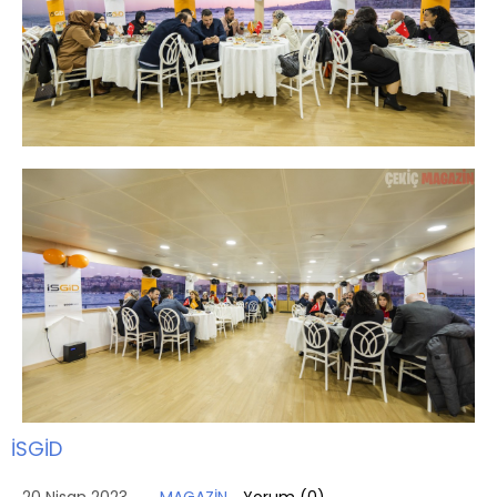
İSGİD