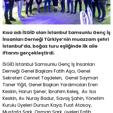
Kısa adı İSGİD olan İstanbul Samsunlu Genç İş
İnsanları Derneği Türkiye’nin muazzam şehri
İstanbul’da, boğaz turu eşliğinde ilk aile
iftarını gerçekleştirdi.
İSGİD İstanbul Samsunlu Genç İş İnsanları
Derneği Genel Başkanı Fatih Aşcı, Genel
Sekreteri Cennet Taşdelen, Genel Sayman
Taner Yiğit, Genel Başkan Yardımcıları Eren
Keskin, Harun Şener, İbrahim Keleş, Av. İsa
Keskin, Av. Nuray Badur, Savaş Şahin, Yönetim
Kurulu Üyeleri Dursun Kaya, Fuat Atasoy,
Mustafa Şark, Osman Şark, üyeleri Fatih