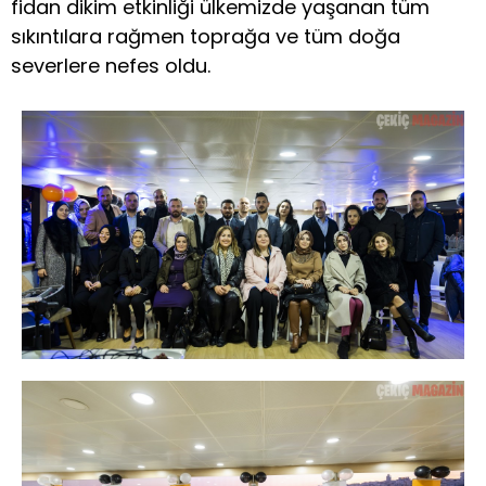
fidan dikim etkinliği ülkemizde yaşanan tüm
sıkıntılara rağmen toprağa ve tüm doğa
severlere nefes oldu.