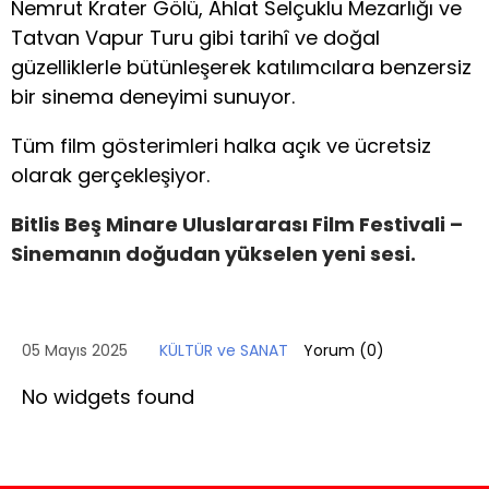
Nemrut Krater Gölü, Ahlat Selçuklu Mezarlığı ve
Tatvan Vapur Turu gibi tarihî ve doğal
güzelliklerle bütünleşerek katılımcılara benzersiz
bir sinema deneyimi sunuyor.
Tüm film gösterimleri halka açık ve ücretsiz
olarak gerçekleşiyor.
Bitlis Beş Minare Uluslararası Film Festivali –
Sinemanın doğudan yükselen yeni sesi.
05 Mayıs 2025
KÜLTÜR ve SANAT
Yorum (
0
)
No widgets found