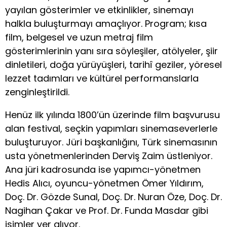
yayılan gösterimler ve etkinlikler, sinemayı
halkla buluşturmayı amaçlıyor. Program; kısa
film, belgesel ve uzun metraj film
gösterimlerinin yanı sıra söyleşiler, atölyeler, şiir
dinletileri, doğa yürüyüşleri, tarihî geziler, yöresel
lezzet tadımları ve kültürel performanslarla
zenginleştirildi.
Henüz ilk yılında 1800’ün üzerinde film başvurusu
alan festival, seçkin yapımları sinemaseverlerle
buluşturuyor. Jüri başkanlığını, Türk sinemasının
usta yönetmenlerinden Derviş Zaim üstleniyor.
Ana jüri kadrosunda ise yapımcı-yönetmen
Hedis Alıcı, oyuncu-yönetmen Ömer Yıldırım,
Doç. Dr. Gözde Sunal, Doç. Dr. Nuran Öze, Doç. Dr.
Nagihan Çakar ve Prof. Dr. Funda Masdar gibi
isimler yer alıyor.