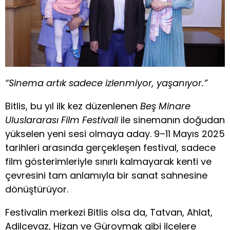
“Sinema artık sadece izlenmiyor, yaşanıyor.”
Bitlis, bu yıl ilk kez düzenlenen
Beş Minare
Uluslararası Film Festivali
ile sinemanın doğudan
yükselen yeni sesi olmaya aday. 9–11 Mayıs 2025
tarihleri arasında gerçekleşen festival, sadece
film gösterimleriyle sınırlı kalmayarak kenti ve
çevresini tam anlamıyla bir sanat sahnesine
dönüştürüyor.
Festivalin merkezi Bitlis olsa da, Tatvan, Ahlat,
Adilcevaz, Hizan ve Güroymak gibi ilçelere