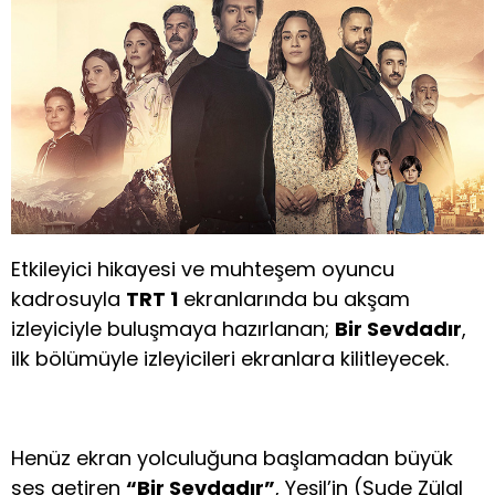
Etkileyici hikayesi ve muhteşem oyuncu
kadrosuyla
TRT 1
ekranlarında bu akşam
izleyiciyle buluşmaya hazırlanan;
Bir Sevdadır
,
ilk bölümüyle izleyicileri ekranlara kilitleyecek.
Henüz ekran yolculuğuna başlamadan büyük
ses getiren
“Bir Sevdadır”
, Yeşil’in (Sude Zülal