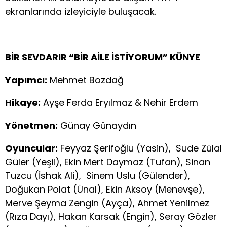
ekranlarında izleyiciyle buluşacak.
BİR SEVDARIR “BİR AİLE İSTİYORUM” KÜNYE
Yapımcı:
Mehmet Bozdağ
Hikaye:
Ayşe Ferda Eryılmaz & Nehir Erdem
Yönetmen:
Günay Günaydın
Oyuncular:
Feyyaz Şerifoğlu (Yasin), Sude Zülal
Güler (Yeşil), Ekin Mert Daymaz (Tufan), Sinan
Tuzcu (İshak Ali), Sinem Uslu (Gülender),
Doğukan Polat (Ünal), Ekin Aksoy (Menevşe),
Merve Şeyma Zengin (Ayça), Ahmet Yenilmez
(Rıza Dayı), Hakan Karsak (Engin), Seray Gözler