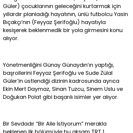
Güler) çocuklarının geleceğini kurtarmak için
yıllardır planladığı hayatının, ünlü futbolcu Yasin
Bıçakçı’nın (Feyyaz Şerifoğlu) hayatıyla
kesişerek beklenmedik bir yola girmesini konu
alıyor.
Yönetmenliğini Günay Günaydın’ın yaptığı,
başrollerini Feyyaz Şerifoğlu ve Sude Zülal
Güler’in üstlendiği dizinin kadrosunda ayrıca
Ekin Mert Daymaz, Sinan Tuzcu, Sinem Uslu ve
Doğukan Polat gibi başarılı isimler yer alıyor.
Bir Sevdadır “Bir Aile İstiyorum” merakla
beklenen ilk bölümüyle bu akşam TRT 1