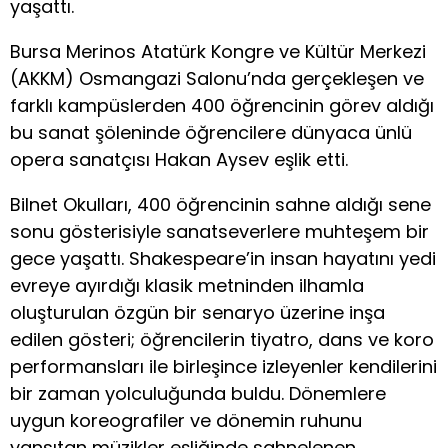
yaşattı.
Bursa Merinos Atatürk Kongre ve Kültür Merkezi
(AKKM) Osmangazi Salonu’nda gerçekleşen ve
farklı kampüslerden 400 öğrencinin görev aldığı
bu sanat şöleninde öğrencilere dünyaca ünlü
opera sanatçısı Hakan Aysev eşlik etti.
Bilnet Okulları, 400 öğrencinin sahne aldığı sene
sonu gösterisiyle sanatseverlere muhteşem bir
gece yaşattı. Shakespeare’in insan hayatını yedi
evreye ayırdığı klasik metninden ilhamla
oluşturulan özgün bir senaryo üzerine inşa
edilen gösteri; öğrencilerin tiyatro, dans ve koro
performansları ile birleşince izleyenler kendilerini
bir zaman yolculuğunda buldu. Dönemlere
uygun koreografiler ve dönemin ruhunu
yansıtan müzikler eşliğinde sahnelenen