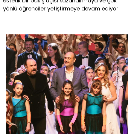
estetik bir bakış açısı kazandırmaya ve çok
yönlü öğrenciler yetiştirmeye devam ediyor.