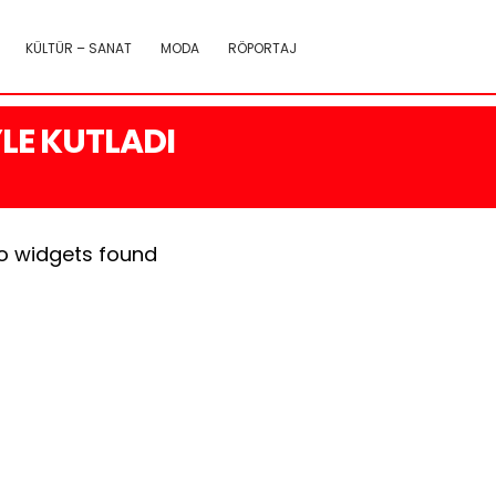
KÜLTÜR – SANAT
MODA
RÖPORTAJ
YLE KUTLADI
o widgets found