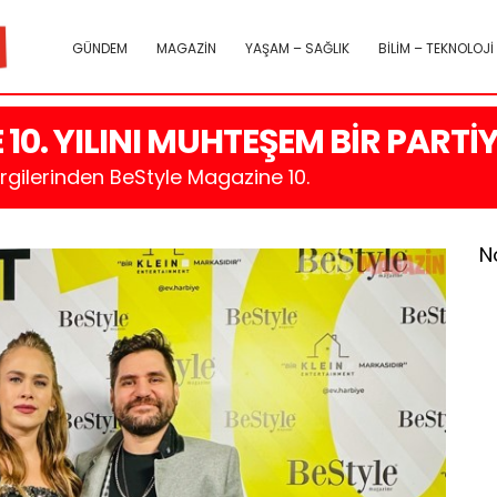
GÜNDEM
MAGAZİN
YAŞAM – SAĞLIK
BİLİM – TEKNOLOJİ
10. YILINI MUHTEŞEM BİR PARTİ
ilerinden BeStyle Magazine 10.
N