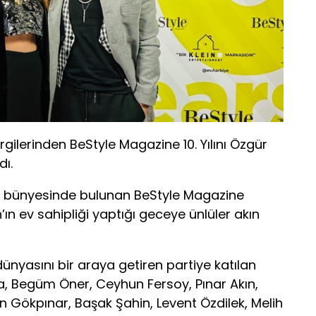
lerinden BeStyle Magazine 10. Yılını Özgür
dı.
 bünyesinde bulunan BeStyle Magazine
’ın ev sahipliği yaptığı geceye ünlüler akın
ünyasını bir araya getiren partiye katılan
a, Begüm Öner, Ceyhun Fersoy, Pınar Akın,
n Gökpınar, Başak Şahin, Levent Özdilek, Melih