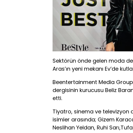
Sektörün önde gelen moda dergi
Aras’ın yeni mekanı Ev’de kutla
Beentertainment Media Group
dergisinin kurucusu Beliz Baran
etti.
Tiyatro, sinema ve televizyon d
isimler arasında; Gizem Karac
Neslihan Yeldan, Ruhi Sarı,Tufa