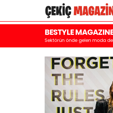
BESTYLE MAGAZINE 
Sektörün önde gelen moda derg