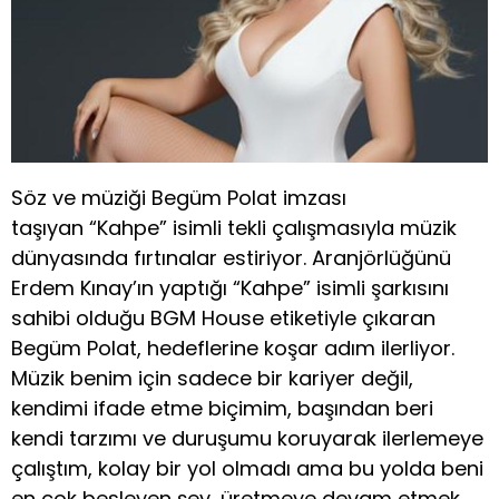
Söz ve müziği Begüm Polat imzası
taşıyan “Kahpe” isimli tekli çalışmasıyla müzik
dünyasında fırtınalar estiriyor. Aranjörlüğünü
Erdem Kınay’ın yaptığı “Kahpe” isimli şarkısını
sahibi olduğu BGM House etiketiyle çıkaran
Begüm Polat, hedeflerine koşar adım ilerliyor.
Müzik benim için sadece bir kariyer değil,
kendimi ifade etme biçimim, başından beri
kendi tarzımı ve duruşumu koruyarak ilerlemeye
çalıştım, kolay bir yol olmadı ama bu yolda beni
en çok besleyen şey, üretmeye devam etmek