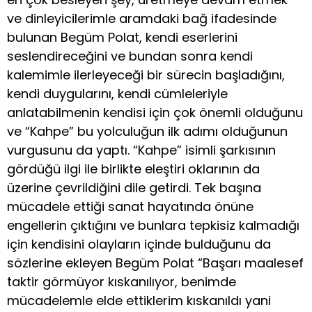
ve dinleyicilerimle aramdaki bağ ifadesinde
bulunan Begüm Polat, kendi eserlerini
seslendireceğini ve bundan sonra kendi
kalemimle ilerleyeceği bir sürecin başladığını,
kendi duygularını, kendi cümleleriyle
anlatabilmenin kendisi için çok önemli olduğunu
ve “Kahpe” bu yolculuğun ilk adımı olduğunun
vurgusunu da yaptı. “Kahpe” isimli şarkısının
gördüğü ilgi ile birlikte eleştiri oklarının da
üzerine çevrildiğini dile getirdi. Tek başına
mücadele ettiği sanat hayatında önüne
engellerin çıktığını ve bunlara tepkisiz kalmadığı
için kendisini olayların içinde bulduğunu da
sözlerine ekleyen Begüm Polat “Başarı maalesef
taktir görmüyor kıskanılıyor, benimde
mücadelemle elde ettiklerim kıskanıldı yani