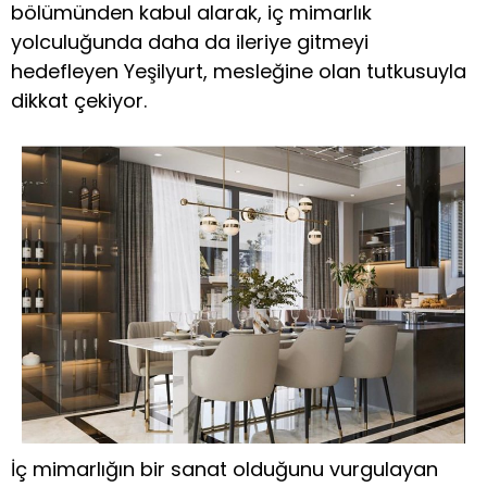
bölümünden kabul alarak, iç mimarlık
yolculuğunda daha da ileriye gitmeyi
hedefleyen Yeşilyurt, mesleğine olan tutkusuyla
dikkat çekiyor.
İç mimarlığın bir sanat olduğunu vurgulayan