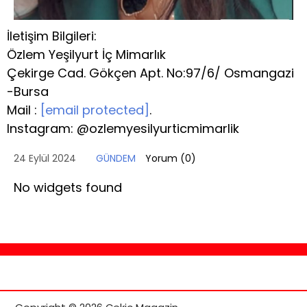
İletişim Bilgileri:
Özlem Yeşilyurt İç Mimarlık
Çekirge Cad. Gökçen Apt. No:97/6/ Osmangazi
-Bursa
Mail :
[email protected]
.
Instagram: @ozlemyesilyurticmimarlik
24 Eylül 2024
GÜNDEM
Yorum (
0
)
No widgets found