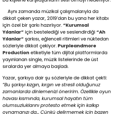
Aynı zamanda müzikal çalışmalarıyla da
dikkat çeken yazar, 2019’dan bu yana her kitabı
için özel bir şarkı hazırlıyor.
“Kurumsal
Yılanlar”
için bestelediği ve seslendirdiği
“Ah
Yılanlar”
şarkısı, eğlenceli ritimleri ve nüktedan
sözleriyle dikkat çekiyor.
Purpleandmore
Production
etiketiyle tüm dijital platformlarda
yayınlanan single, müzik listelerinde de üst
sıralarda yer almaya başladı.
Yazar, şarkıya dair şu sözleriyle de dikkat çekti:
“Bu şarkıyı kızgın, kırgın ve stresli olduğunuz
zamanlarda dinlemenizi öneririm. Özellikle oyun
havası kısmında, kurumsal hayatın tüm
olumsuzluklarını protesto etmek için kalkıp
oynamanızı da… Çünkü delirmemek için bazen