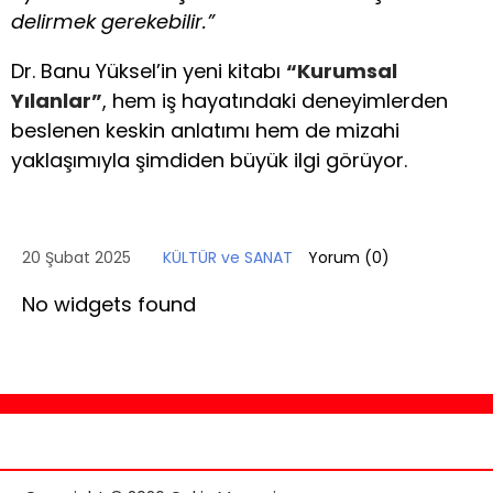
delirmek gerekebilir.”
Dr. Banu Yüksel’in yeni kitabı
“Kurumsal
Yılanlar”
, hem iş hayatındaki deneyimlerden
beslenen keskin anlatımı hem de mizahi
yaklaşımıyla şimdiden büyük ilgi görüyor.
20 Şubat 2025
KÜLTÜR ve SANAT
Yorum (
0
)
No widgets found