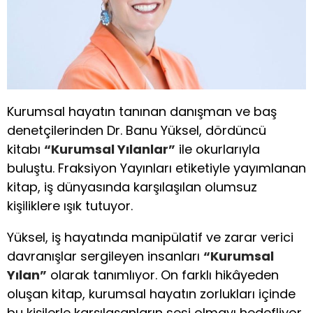
Kurumsal hayatın tanınan danışman ve baş
denetçilerinden Dr. Banu Yüksel, dördüncü
kitabı
“Kurumsal Yılanlar”
ile okurlarıyla
buluştu. Fraksiyon Yayınları etiketiyle yayımlanan
kitap, iş dünyasında karşılaşılan olumsuz
kişiliklere ışık tutuyor.
Yüksel, iş hayatında manipülatif ve zarar verici
davranışlar sergileyen insanları
“Kurumsal
Yılan”
olarak tanımlıyor. On farklı hikâyeden
oluşan kitap, kurumsal hayatın zorlukları içinde
bu kişilerle karşılaşanların sesi olmayı hedefliyor.