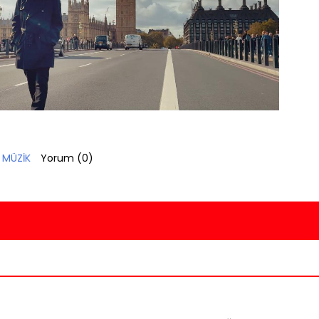
,
MÜZİK
Yorum (
0
)