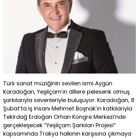
Türk sanat müziğinin sevilen ismi Aygün
Karadoğan, Yeşilçam’ın dillere pelesenk olmuş
şarkılarıyla sevenleriyle buluşuyor. Karadoğan, 8
Şubat’ta iş insanı Mehmet Boşnak’ın katkılarıyla
Tekirdağ Erdoğan Orhan Kongre Merkezi’nde
gerçekleşecek “Yeşilçam Şarkıları Projesi”
kapsamında Trakya halkının karşısına çıkmaya