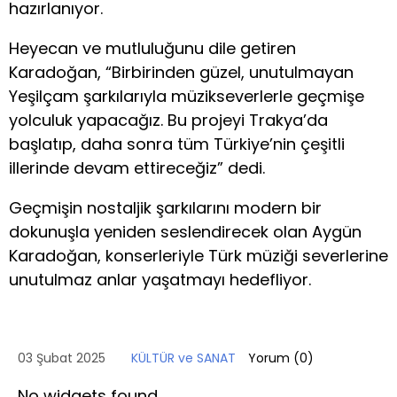
hazırlanıyor.
Heyecan ve mutluluğunu dile getiren
Karadoğan, “Birbirinden güzel, unutulmayan
Yeşilçam şarkılarıyla müzikseverlerle geçmişe
yolculuk yapacağız. Bu projeyi Trakya’da
başlatıp, daha sonra tüm Türkiye’nin çeşitli
illerinde devam ettireceğiz” dedi.
Geçmişin nostaljik şarkılarını modern bir
dokunuşla yeniden seslendirecek olan Aygün
Karadoğan, konserleriyle Türk müziği severlerine
unutulmaz anlar yaşatmayı hedefliyor.
03 Şubat 2025
KÜLTÜR ve SANAT
Yorum (
0
)
No widgets found