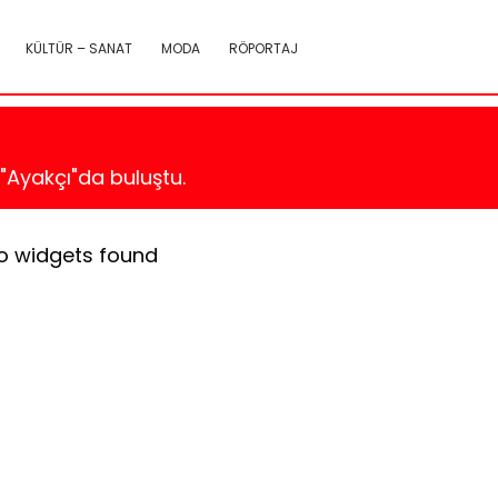
KÜLTÜR – SANAT
MODA
RÖPORTAJ
 "Ayakçı"da buluştu.
o widgets found