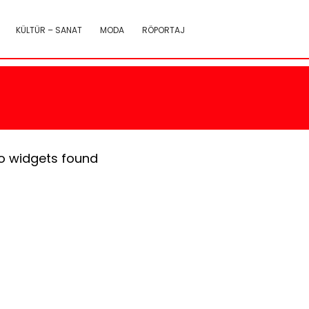
KÜLTÜR – SANAT
MODA
RÖPORTAJ
o widgets found