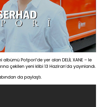
ni albümü Potpori’de yer alan DELİL XANE – le
ına çekilen yeni klibi 13 Haziran’da yayınlandı.
abından da paylaştı.