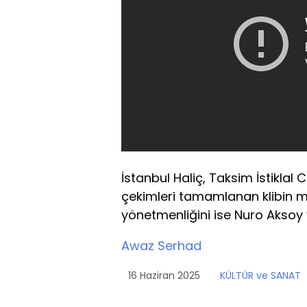
İstanbul Haliç, Taksim İstiklal
çekimleri tamamlanan klibin m
yönetmenliğini ise Nuro Aksoy 
Awaz Serhad
16 Haziran 2025
KÜLTÜR ve SANAT