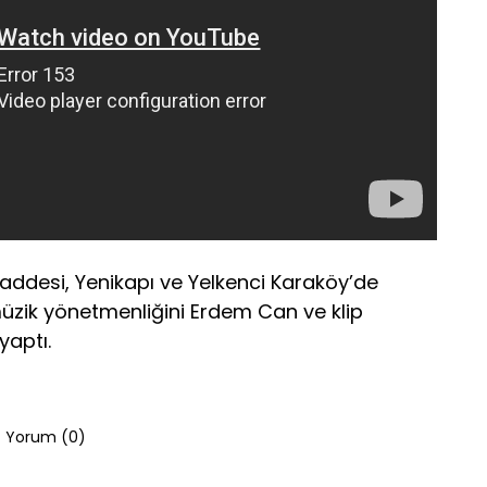
 Caddesi, Yenikapı ve Yelkenci Karaköy’de
üzik yönetmenliğini Erdem Can ve klip
yaptı.
Yorum (
0
)