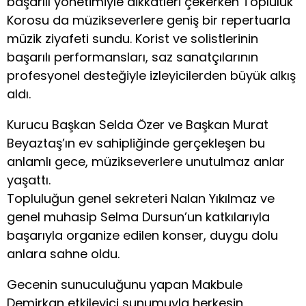
başarılı yönetimiyle dikkatleri çekerken Topluluk
Korosu da müzikseverlere geniş bir repertuarla
müzik ziyafeti sundu. Korist ve solistlerinin
başarılı performansları, saz sanatçılarının
profesyonel desteğiyle izleyicilerden büyük alkış
aldı.
Kurucu Başkan Selda Özer ve Başkan Murat
Beyaztaş’ın ev sahipliğinde gerçekleşen bu
anlamlı gece, müzikseverlere unutulmaz anlar
yaşattı.
Topluluğun genel sekreteri Nalan Yıkılmaz ve
genel muhasip Selma Dursun’un katkılarıyla
başarıyla organize edilen konser, duygu dolu
anlara sahne oldu.
Gecenin sunuculuğunu yapan Makbule
Demirkan etkileyici sunumuyla herkesin