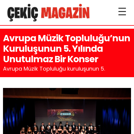
Avrupa Müzik Topluluğu’nun
Kuruluşunun 5. Yılında
Unutulmaz Bir Konser
Avrupa Müzik Topluluğu kuruluşunun 5.