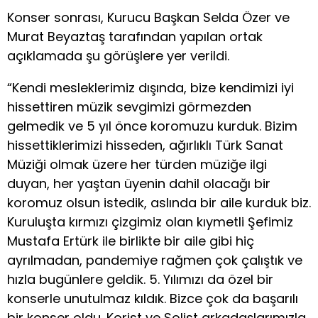
Konser sonrası, Kurucu Başkan Selda Özer ve
Murat Beyaztaş tarafından yapılan ortak
açıklamada şu görüşlere yer verildi.
“Kendi mesleklerimiz dışında, bize kendimizi iyi
hissettiren müzik sevgimizi görmezden
gelmedik ve 5 yıl önce koromuzu kurduk. Bizim
hissettiklerimizi hisseden, ağırlıklı Türk Sanat
Müziği olmak üzere her türden müziğe ilgi
duyan, her yaştan üyenin dahil olacağı bir
koromuz olsun istedik, aslında bir aile kurduk biz.
Kuruluşta kırmızı çizgimiz olan kıymetli Şefimiz
Mustafa Ertürk ile birlikte bir aile gibi hiç
ayrılmadan, pandemiye rağmen çok çalıştık ve
hızla bugünlere geldik. 5. Yılımızı da özel bir
konserle unutulmaz kıldık. Bizce çok da başarılı
bir konser oldu. Korist ve Solist arkadaşlarımızla,