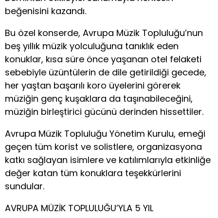
beğenisini kazandı.
Bu özel konserde, Avrupa Müzik Topluluğu’nun
beş yıllık müzik yolculuğuna tanıklık eden
konuklar, kısa süre önce yaşanan otel felaketi
sebebiyle üzüntülerin de dile getirildiği gecede,
her yaştan başarılı koro üyelerini görerek
müziğin genç kuşaklara da taşınabileceğini,
müziğin birleştirici gücünü derinden hissettiler.
Avrupa Müzik Topluluğu Yönetim Kurulu, emeği
geçen tüm korist ve solistlere, organizasyona
katkı sağlayan isimlere ve katılımlarıyla etkinliğe
değer katan tüm konuklara teşekkürlerini
sundular.
AVRUPA MÜZİK TOPLULUĞU’YLA 5 YIL