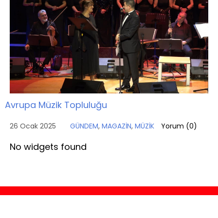
Avrupa Müzik Topluluğu
26 Ocak 2025
GÜNDEM
,
MAGAZİN
,
MÜZİK
Yorum (
0
)
No widgets found