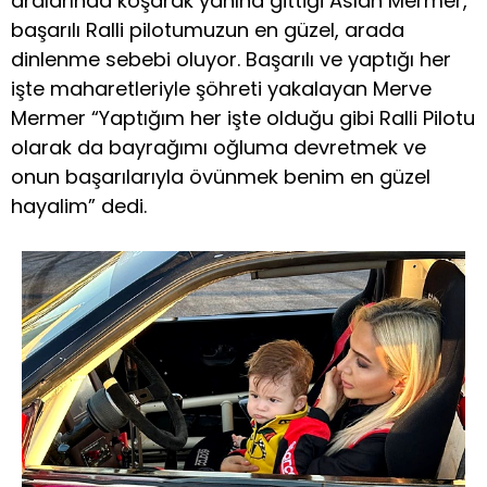
aralarında koşarak yanına gittiği Aslan Mermer,
başarılı Ralli pilotumuzun en güzel, arada
dinlenme sebebi oluyor. Başarılı ve yaptığı her
işte maharetleriyle şöhreti yakalayan Merve
Mermer “Yaptığım her işte olduğu gibi Ralli Pilotu
olarak da bayrağımı oğluma devretmek ve
onun başarılarıyla övünmek benim en güzel
hayalim” dedi.