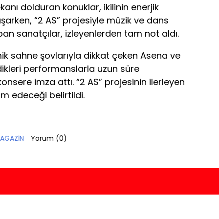
anı dolduran konuklar, ikilinin enerjik
şarken, “2 AS” projesiyle müzik ve dans
an sanatçılar, izleyenlerden tam not aldı.
mik sahne şovlarıyla dikkat çeken Asena ve
ikleri performanslarla uzun süre
onsere imza attı. “2 AS” projesinin ilerleyen
m edeceği belirtildi.
AGAZİN
Yorum (
0
)