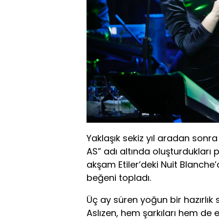
Yaklaşık sekiz yıl aradan sonra
AS” adı altında oluşturdukları pro
akşam Etiler’deki Nuit Blanche’
beğeni topladı.
Üç ay süren yoğun bir hazırlık
Aslızen, hem şarkıları hem de e