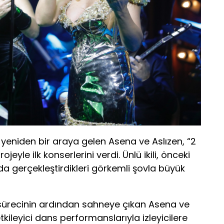
 yeniden bir araya gelen Asena ve Aslızen, “2
jeyle ilk konserlerini verdi. Ünlü ikili, önceki
da gerçekleştirdikleri görkemli şovla büyük
 sürecinin ardından sahneye çıkan Asena ve
tkileyici dans performanslarıyla izleyicilere