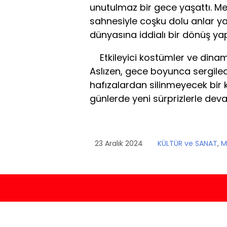
unutulmaz bir gece yaşattı. Mek
sahnesiyle coşku dolu anlar ya
dünyasına iddialı bir dönüş yap
Etkileyici kostümler ve dina
Aslızen, gece boyunca sergiled
hafızalardan silinmeyecek bir k
günlerde yeni sürprizlerle deva
23 Aralık 2024
KÜLTÜR ve SANAT
,
M