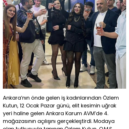
Ankara’nın önde gelen iş kadınlarından Özlem
Kutun, 12 Ocak Pazar günü, elit kesimin uğrak
yeri haline gelen Ankara Karum AVM’de 4.
mağazasının açılışını gerçekleştirdi. Modaya
olan tutkusuyla tanınan Özlem Kutun, O.M.Ş