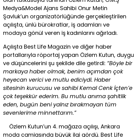
Medya&Model Ajans Sahibi Onur Metin
Şavluk’un organizatörlüğünde gerçekleştirilen
açılışta, ünlü bürokratlar, iş adamları ve
modaya gönül veren iş kadınlarını ağırladı.
Açılışta Best Life Magazin ve diğer haber
portallarıyla röportaj yapan Özlem Kutun, duygu
ve düşüncelerini şu şekilde dile getirdi:
“Böyle bir
markaya haber olmak, benim açımdan çok
heyecan verici ve mutlu ediciydi. Haber
sitesinin kurucusu ve sahibi Kemal Cenk İçten’e
çok teşekkür ederim. Bu mutlu anıma şahitlik
eden, bugün beni yalnız bırakmayan tüm
sevenlerime minnettarım.”
Özlem Kutun’un 4. mağaza açılışı, Ankara
moda camiasında büyük ilgi gördü. Best Life