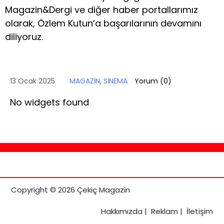
Magazin&Dergi ve diğer haber portallarımız
olarak, Özlem Kutun’a başarılarının devamını
diliyoruz.
13 Ocak 2025
MAGAZİN
,
SİNEMA
Yorum (
0
)
No widgets found
Copyright © 2026 Çekiç Magazin
Hakkımızda
|
Reklam
|
İletişim