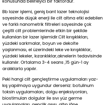
konusunda belirleyici bir faktördür.
Bb lazer işlemi, geniş bant lazer teknolojisi
sayesinde düşük enerji ile cilt altına etki edebilen
ve farklı nanometrik filtreleri sayesinde çok
çeşitli cilt problemlerinde etkin bir şekilde
kullanılan bir lazer işlemidir.Cilt kırışıklıkları,
yüzdeki sarkmalar, boyun ve dekolte
yaşlanması, el üzerindeki leke ve kırışıklıklar,
yüzdeki lekeler, kızarıklıklar,aknelerin tedavisinde
kullanılır. Ortalama 3-4 seans ,15 gün-1 ay
aralıklarla yapılır.
Peki hangi cilt gençleştirme uygulamaları yaz-
kış yapılmaya uygundur derseniz: botulinum
toksin uygulamaları, dolgu enjeksiyonları,
biostimulan dolgular ile sıvı yüz germe
uygulamaları, gençlik aşısı, altın iğne