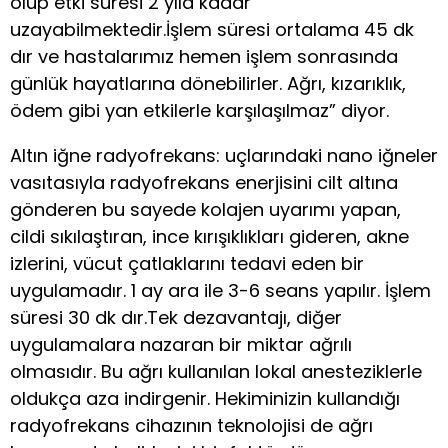
olup etki süresi 2 yıla kadar
uzayabilmektedir.İşlem süresi ortalama 45 dk
dır ve hastalarımız hemen işlem sonrasında
günlük hayatlarına dönebilirler. Ağrı, kızarıklık,
ödem gibi yan etkilerle karşılaşılmaz” diyor.
Altın iğne radyofrekans: uçlarındaki nano iğneler
vasıtasıyla radyofrekans enerjisini cilt altına
gönderen bu sayede kolajen uyarımı yapan,
cildi sıkılaştıran, ince kırışıklıkları gideren, akne
izlerini, vücut çatlaklarını tedavi eden bir
uygulamadır. 1 ay ara ile 3-6 seans yapılır. İşlem
süresi 30 dk dır.Tek dezavantajı, diğer
uygulamalara nazaran bir miktar ağrılı
olmasıdır. Bu ağrı kullanılan lokal anesteziklerle
oldukça aza indirgenir. Hekiminizin kullandığı
radyofrekans cihazının teknolojisi de ağrı