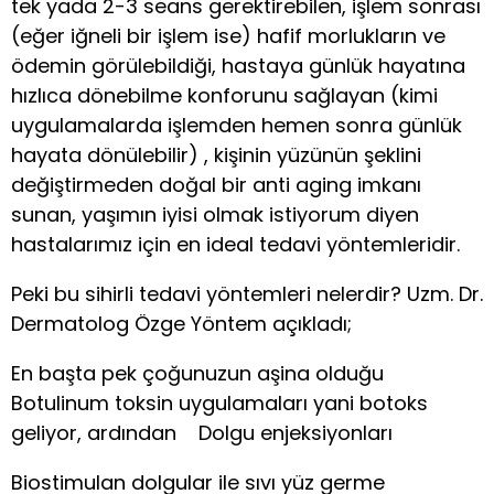
tek yada 2-3 seans gerektirebilen, işlem sonrası
(eğer iğneli bir işlem ise) hafif morlukların ve
ödemin görülebildiği, hastaya günlük hayatına
hızlıca dönebilme konforunu sağlayan (kimi
uygulamalarda işlemden hemen sonra günlük
hayata dönülebilir) , kişinin yüzünün şeklini
değiştirmeden doğal bir anti aging imkanı
sunan, yaşımın iyisi olmak istiyorum diyen
hastalarımız için en ideal tedavi yöntemleridir.
Peki bu sihirli tedavi yöntemleri nelerdir? Uzm. Dr.
Dermatolog Özge Yöntem açıkladı;
En başta pek çoğunuzun aşina olduğu
Botulinum toksin uygulamaları yani botoks
geliyor, ardından Dolgu enjeksiyonları
Biostimulan dolgular ile sıvı yüz germe