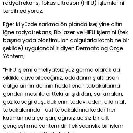
radyofrekans, fokus ultrason (HIFU) işlemlerini
tercih ediyoruz.
Eğer ki yüzde sarkma ön planda ise; yine altın
iğne radyofrekans, Bb lazer ve HIFU işlemini (tek
başına yada biostimulan dolgularla kombine bir
şekilde) uygulanabilir diyen Dermatolog Özge
Yöntem;
“HIFU işlemi ameliyatsız yüz germe olarak da
sıklıkla duyabileceğiniz, odaklanmış ultrason
dalgalarının derinin hedeflenen tabakalarına
gönderilmesi ile ciltteki kırışıklıkları, sarkmaları,
göz kapağı düşüklüklerini tedavi eden, cildin alt
tabakalarından üst tabakalarına kadar her
katmanında çalışan, ağrısız acısız bir cilt
gençleştirme yöntemidir.Tek seanslık bir işlem