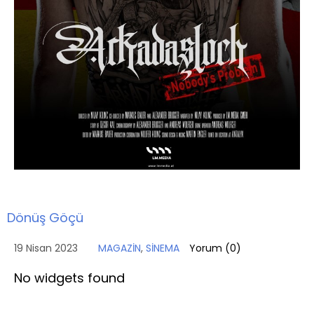
Dönüş Göçü
19 Nisan 2023
MAGAZİN
,
SİNEMA
Yorum (
0
)
No widgets found