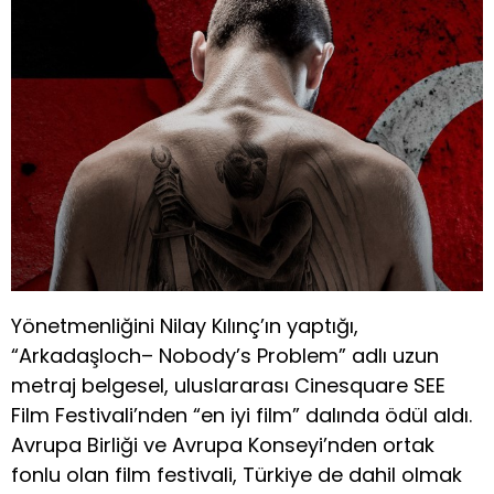
Yönetmenliğini Nilay Kılınç’ın yaptığı,
“Arkadaşloch– Nobody’s
Problem” adlı uzun
metraj belgesel, uluslararası Cinesquare SEE
Film Festivali’nden “en iyi film” dalında ödül aldı.
Avrupa Birliği ve Avrupa Konseyi’nden ortak
fonlu olan film festivali, Türkiye de dahil olmak