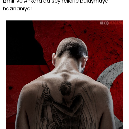
İzmir ve Ankara’da seyircilerle buluşmaya
hazırlanıyor.