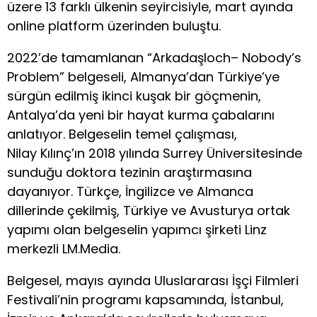
üzere 13 farklı ülkenin seyircisiyle, mart ayında
online platform üzerinden buluştu.
2022’de tamamlanan “Arkadaşloch– Nobody’s
Problem” belgeseli, Almanya’dan Türkiye’ye
sürgün edilmiş ikinci kuşak bir göçmenin,
Antalya’da yeni bir hayat kurma çabalarını
anlatıyor. Belgeselin temel çalışması,
Nilay Kılınç’ın 2018 yılında Surrey Üniversitesinde
sunduğu doktora tezinin araştırmasına
dayanıyor. Türkçe, İngilizce ve Almanca
dillerinde çekilmiş, Türkiye ve Avusturya ortak
yapımı olan belgeselin yapımcı şirketi Linz
merkezli LM.Media.
Belgesel, mayıs ayında Uluslararası İşçi Filmleri
Festivali’nin programı kapsamında, İstanbul,