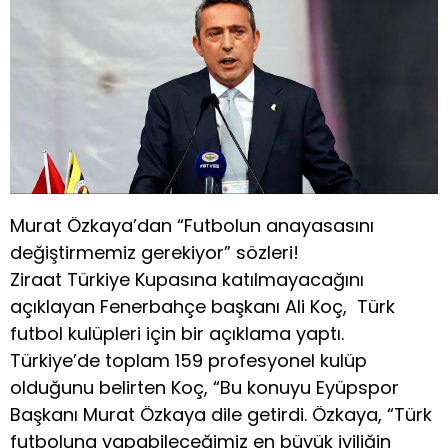
Murat Özkaya’dan “Futbolun anayasasını
değiştirmemiz gerekiyor” sözleri!
Ziraat Türkiye Kupasına katılmayacağını
açıklayan Fenerbahçe başkanı Ali Koç, Türk
futbol kulüpleri için bir açıklama yaptı.
Türkiye’de toplam 159 profesyonel kulüp
olduğunu belirten Koç, “Bu konuyu Eyüpspor
Başkanı Murat Özkaya dile getirdi. Özkaya, “Türk
futboluna yapabileceğimiz en büyük iyiliğin