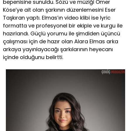
bepenisine sunuldu. Sözü ve müziği Ömer
Köse’ye ait olan şarkının düzenlemesini Eser
Taşkıran yaptı. Elmas’ın video klibi ise lyric
formatta ve profesyonel bir ekiple ve kurgu ile
hazırlandı. Güçlü yorumu ile şimdiden üçüncü
çalışması için de hazır olan Alara Elmas arka
arkaya yayınlayacağı şarkılarının heyecanı
içinde olduğunu belirtti.