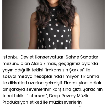
İstanbul Devlet Konservatuarı Sahne Sanatları
mezunu olan Alara Elmas, geçtiğimiz aylarda
yayınladığı ilk teklisi “İmkansızın Şarkısı” ile
sosyal medya hesaplarında 1 milyon tıklanma
ile dikkatleri üzerine çekmişti. Elmas, yine iddialı
bir şarkıyla sevenlerinin karşısına çıktı. Şarkıcının
ikinci teklisi “İstersen”, Deep Revery Müzik
Prodüksiyon etiketi ile müzikseverlerin