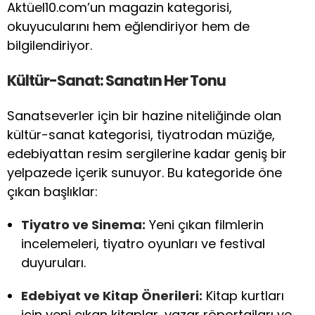
Aktüel10.com’un magazin kategorisi,
okuyucularını hem eğlendiriyor hem de
bilgilendiriyor.
Kültür-Sanat: Sanatın Her Tonu
Sanatseverler için bir hazine niteliğinde olan
kültür-sanat kategorisi, tiyatrodan müziğe,
edebiyattan resim sergilerine kadar geniş bir
yelpazede içerik sunuyor. Bu kategoride öne
çıkan başlıklar:
Tiyatro ve Sinema:
Yeni çıkan filmlerin
incelemeleri, tiyatro oyunları ve festival
duyuruları.
Edebiyat ve Kitap Önerileri:
Kitap kurtları
için yeni çıkan kitaplar, yazar röportajları ve