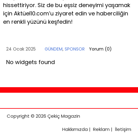
hissettiriyor. Siz de bu eşsiz deneyimi yaşamak
için Aktüel10.com’u ziyaret edin ve haberciliğin
en renkli yüzünü keşfedin!
24 Ocak 2025
GÜNDEM
,
SPONSOR
Yorum (
0
)
No widgets found
Copyright © 2026 Çekiç Magazin
Hakkımızda
|
Reklam
|
İletişim