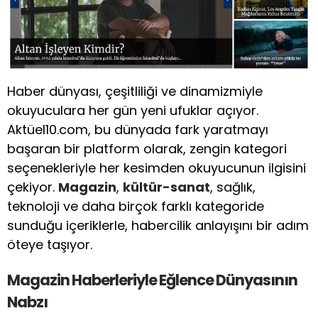
Haber dünyası, çeşitliliği ve dinamizmiyle
okuyuculara her gün yeni ufuklar açıyor.
Aktüel10.com, bu dünyada fark yaratmayı
başaran bir platform olarak, zengin kategori
seçenekleriyle her kesimden okuyucunun ilgisini
çekiyor.
Magazin
,
kültür-sanat
, sağlık,
teknoloji ve daha birçok farklı kategoride
sunduğu içeriklerle, habercilik anlayışını bir adım
öteye taşıyor.
Magazin Haberleriyle Eğlence Dünyasının
Nabzı