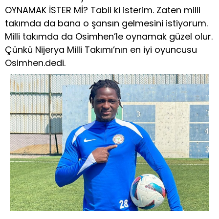
OYNAMAK İSTER Mİ? Tabii ki isterim. Zaten milli
takımda da bana o şansın gelmesini istiyorum.
Milli takımda da Osimhen’le oynamak güzel olur.
Çünkü Nijerya Milli Takımı’nın en iyi oyuncusu
Osimhen.dedi.