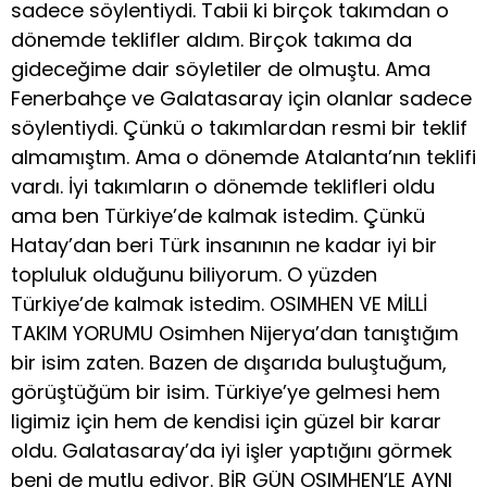
sadece söylentiydi. Tabii ki birçok takımdan o
dönemde teklifler aldım. Birçok takıma da
gideceğime dair söyletiler de olmuştu. Ama
Fenerbahçe ve Galatasaray için olanlar sadece
söylentiydi. Çünkü o takımlardan resmi bir teklif
almamıştım. Ama o dönemde Atalanta’nın teklifi
vardı. İyi takımların o dönemde teklifleri oldu
ama ben Türkiye’de kalmak istedim. Çünkü
Hatay’dan beri Türk insanının ne kadar iyi bir
topluluk olduğunu biliyorum. O yüzden
Türkiye’de kalmak istedim. OSIMHEN VE MİLLİ
TAKIM YORUMU Osimhen Nijerya’dan tanıştığım
bir isim zaten. Bazen de dışarıda buluştuğum,
görüştüğüm bir isim. Türkiye’ye gelmesi hem
ligimiz için hem de kendisi için güzel bir karar
oldu. Galatasaray’da iyi işler yaptığını görmek
beni de mutlu ediyor. BİR GÜN OSIMHEN’LE AYNI