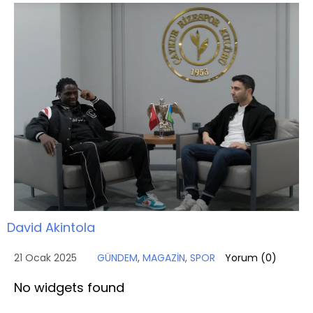
David Akintola
21 Ocak 2025
GÜNDEM
,
MAGAZİN
,
SPOR
Yorum (
0
)
No widgets found