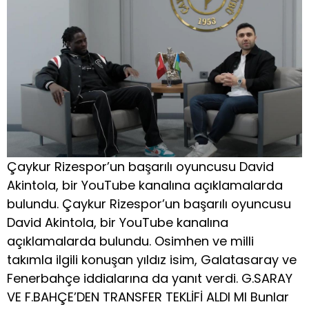
Çaykur Rizespor’un başarılı oyuncusu David
Akintola, bir YouTube kanalına açıklamalarda
bulundu. Çaykur Rizespor’un başarılı oyuncusu
David Akintola, bir YouTube kanalına
açıklamalarda bulundu. Osimhen ve milli
takımla ilgili konuşan yıldız isim, Galatasaray ve
Fenerbahçe iddialarına da yanıt verdi. G.SARAY
VE F.BAHÇE’DEN TRANSFER TEKLİFİ ALDI MI Bunlar