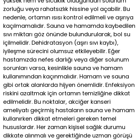
yüksek nem ve sıcaklık olduğundan solunum
zorluğu veya rahatsızlık hissine yol açabilir. Bu
nedenle, ortamın ısısı kontrol edilmeli ve aşırıya
kaçılmamalıdır. Sauna ve hamamda kaybedilen
sıvı miktarı göz önünde bulundurularak, bol su
içilmelidir. Dehidratasyon (aşırı sıvı kaybı),
iyileşme sürecini olumsuz etkileyebilir. Eğer
hastamızda nefes darlığı veya diğer solunum
sorunları varsa, kesinlikle sauna ve hamam
kullanımından kaçınmalıdır. Hamam ve sauna
gibi ortak alanlarda hijyen önemlidir. Enfeksiyon
riskini azaltmak için ortamın temizliğine dikkat
edilmelidir. Bu noktalar, akciğer kanseri
ameliyatı geçirmiş hastaların sauna ve hamam
kullanırken dikkat etmeleri gereken temel
hususlardır. Her zaman kişisel sağlık durumu
dikkate alınmalı ve gerektiğinde uzman görüşü